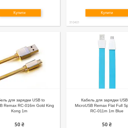
Купити
Купити
310401
ель для зарядки USB to
Кабель для зарядки USB
B Remax RC-016m Gold King
MicroUSB Remax Flat Full Sp
Kong 1m
RC-011m 1m Blue
50 ₴
50 ₴