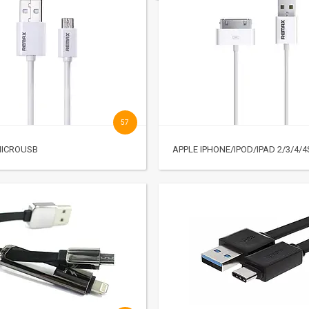
57
MICROUSB
APPLE IPHONE/IPOD/IPAD 2/3/4/4