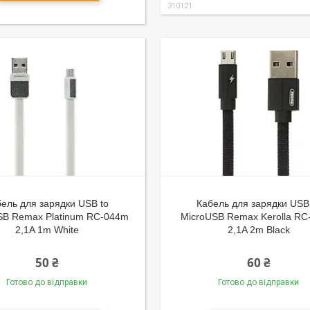
310121
ель для зарядки USB to
Кабель для зарядки USB
SB Remax Platinum RC-044m
MicroUSB Remax Kerolla R
2,1A 1m White
2,1A 2m Black
50 ₴
60 ₴
Готово до відправки
Готово до відправки