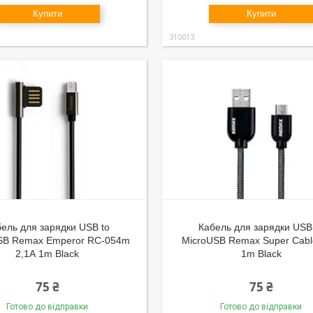
Купити
Купити
310013
ель для зарядки USB to
Кабель для зарядки USB
SB Remax Emperor RC-054m
MicroUSB Remax Super Cabl
2,1А 1m Black
1m Black
75 ₴
75 ₴
Готово до відправки
Готово до відправки