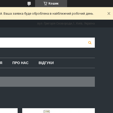
Кошик
ий. Ваша заявка буде оброблена в найближчий робочий день.
вул. Григорія Сковороди,1, Київ, Україна
Я
ПРО НАС
ВІДГУКИ