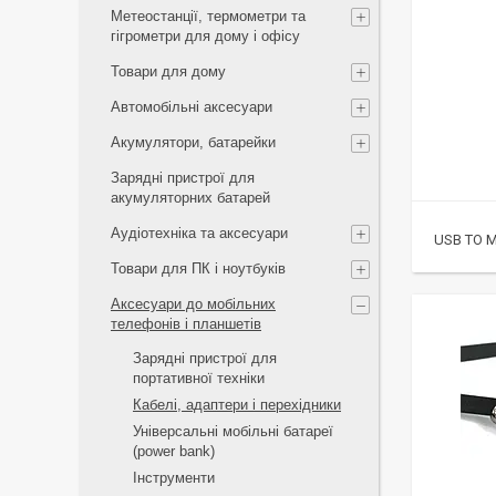
Метеостанції, термометри та
гігрометри для дому і офісу
Товари для дому
Автомобільні аксесуари
Акумулятори, батарейки
Зарядні пристрої для
акумуляторних батарей
Аудіотехніка та аксесуари
USB TO 
Товари для ПК і ноутбуків
Аксесуари до мобільних
телефонів і планшетів
Зарядні пристрої для
портативної техніки
Кабелі, адаптери і перехідники
Універсальні мобільні батареї
(power bank)
Інструменти