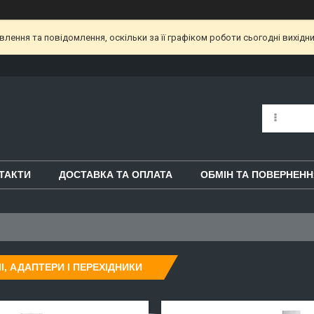
ення та повідомлення, оскільки за її графіком роботи сьогодні вихідн
ТАКТИ
ДОСТАВКА ТА ОПЛАТА
ОБМІН ТА ПОВЕРНЕНН
І, АДАПТЕРИ І ПЕРЕХІДНИКИ