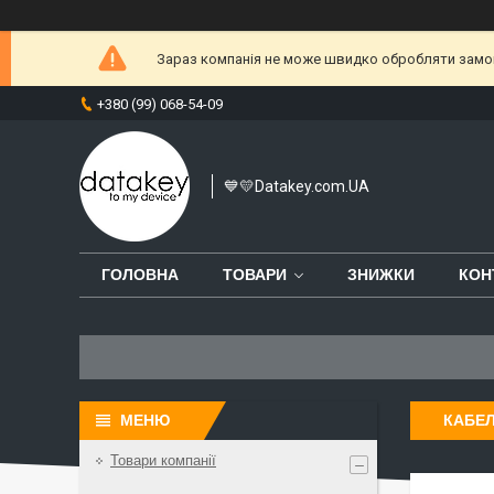
Зараз компанія не може швидко обробляти замовл
+380 (99) 068-54-09
💙💛Datakey.com.UA
ГОЛОВНА
ТОВАРИ
ЗНИЖКИ
КОН
КАБЕЛ
Товари компанії