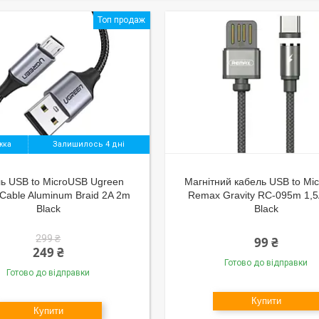
Топ продаж
Залишилось 4 дні
ь USB to MicroUSB Ugreen
Магнітний кабель USB to Mi
Cable Aluminum Braid 2A 2m
Remax Gravity RC-095m 1,5
Black
Black
299 ₴
99 ₴
249 ₴
Готово до відправки
Готово до відправки
Купити
Купити