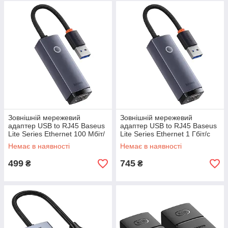
Зовнішній мережевий
Зовнішній мережевий
адаптер USB to RJ45 Baseus
адаптер USB to RJ45 Baseus
Lite Series Ethernet 100 Мбіт/
Lite Series Ethernet 1 Гбіт/с
с Grey (WKQX000013)
Grey (WKQX000113)
Немає в наявності
Немає в наявності
499
745
₴
₴