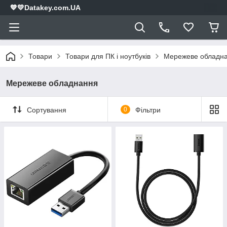
💙💛Datakey.com.UA
Товари
Товари для ПК і ноутбуків
Мережеве обладн
Мережеве обладнання
Сортування
0
Фільтри