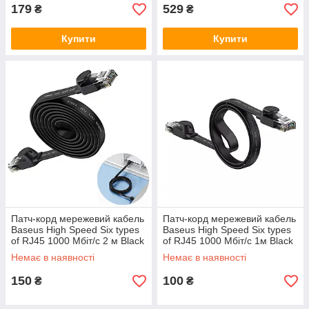
179
529
₴
₴
Купити
Купити
Патч-корд мережевий кабель
Патч-корд мережевий кабель
Baseus High Speed Six types
Baseus High Speed Six types
of RJ45 1000 Мбіт/с 2 м Black
of RJ45 1000 Мбіт/с 1м Black
(WKJS000101)
(PCWL-B01)
Немає в наявності
Немає в наявності
150
100
₴
₴