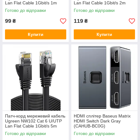
Lan Flat Cable 1Gbit/s 1m
Lan Flat Cable 1Gbit/s 2m
Black
Black
Готово до відправки
Готово до відправки
99
119
₴
₴
Купити
Купити
Патч-корд мережевий кабель
HDMI сплітер Baseus Matrix
Ugreen NW102 Cat 6 U/UTP
HDMI Switch Dark Gray
Lan Flat Cable 1Gbit/s 5m
(CAHUB-BC0G)
Black
Готово до відправки
Готово до відправки