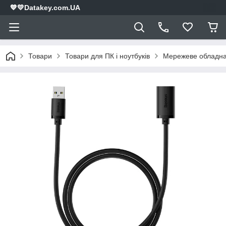
💙💛Datakey.com.UA
Товари
Товари для ПК і ноутбуків
Мережеве обладн