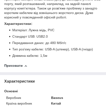
порту, який розташований, наприклад, на задній панелі
корпусу комп'ютера. Також це розв'яже проблему з занадто
коротким кабелем від зовнішнього жорсткого диска. Дуже
корисний у повсякденній офісній роботі.
Характеристики:
Матеріал: Лужна мідь, PVC
Стандарт USB: USB2.0
Передавання даних: до 480 Мбіт/с
Тип роз'єму кабелю: USB-A (штекер), USB-A (гніздо)
Довжина кабелю: 1,5м
Приховати
Характеристики
Основні
Виробник
Baseus
Країна виробник
Китай