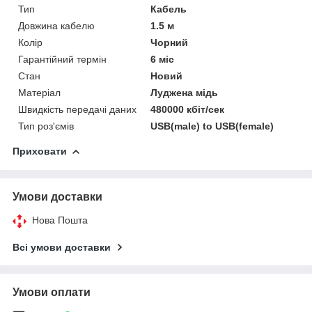
Тип
Кабель
Довжина кабелю
1.5 м
Колір
Чорний
Гарантійний термін
6 міс
Стан
Новий
Матеріал
Луджена мідь
Швидкість передачі даних
480000 кбіт/сек
Тип роз'ємів
USB(male) to USB(female)
Приховати
Умови доставки
Нова Пошта
Всі умови доставки
Умови оплати