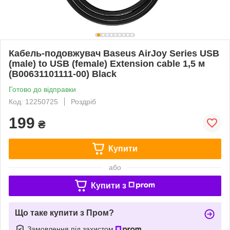
Кабель-подовжувач Baseus AirJoy Series USB
(male) to USB (female) Extension cable 1,5 м
(B00631101111-00) Black
Готово до відправки
Код: 12250725
Роздріб
199
₴
Купити
або
Купити з
Що таке купити з Пром?
Замовлення під захистом