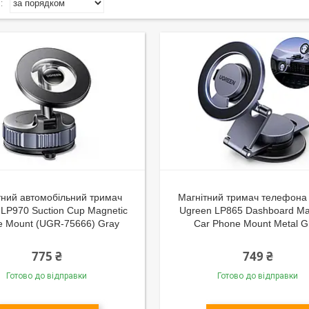
тний автомобільний тримач
Магнітний тримач телефона 
 LP970 Suction Cup Magnetic
Ugreen LP865 Dashboard Ma
e Mount (UGR-75666) Gray
Car Phone Mount Metal G
775 ₴
749 ₴
Готово до відправки
Готово до відправки