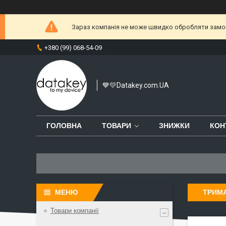
Зараз компанія не може швидко обробляти замовл
+380 (99) 068-54-09
💙💛Datakey.com.UA
ГОЛОВНА
ТОВАРИ
ЗНИЖКИ
КОН
ТРИМА
Товари компанії