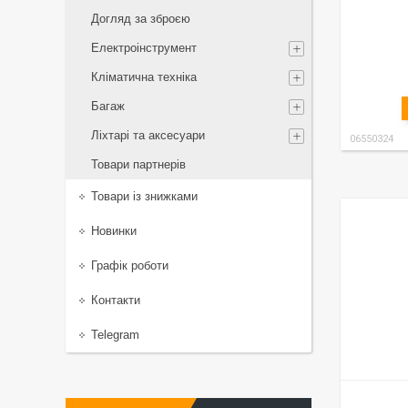
Догляд за зброєю
Електроінструмент
Кліматична техніка
Багаж
Ліхтарі та аксесуари
06550324
Товари партнерів
Товари із знижками
Новинки
Графік роботи
Контакти
Telegram