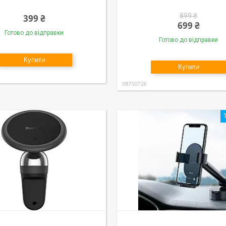
899 ₴
399 ₴
699 ₴
Готово до відправки
Готово до відправки
Купити
Купити
08750726