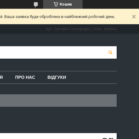
Кошик
ий. Ваша заявка буде оброблена в найближчий робочий день.
вул. Григорія Сковороди,1, Київ, Україна
Я
ПРО НАС
ВІДГУКИ