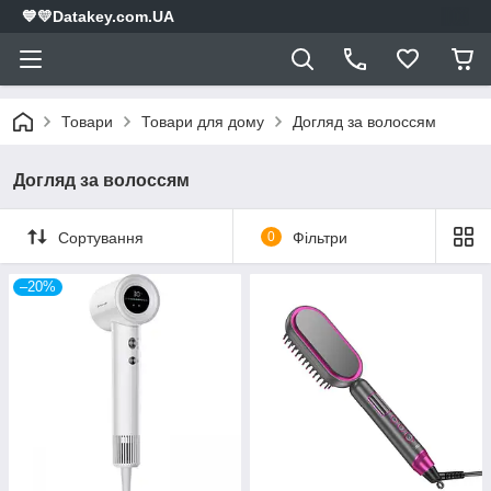
💙💛Datakey.com.UA
Товари
Товари для дому
Догляд за волоссям
Догляд за волоссям
Сортування
0
Фільтри
–20%