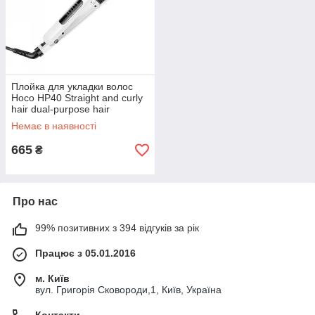
Плойка для укладки волос
Hoco HP40 Straight and curly
hair dual-purpose hair
straightener (50W) White
Немає в наявності
665
₴
Про нас
99% позитивних з 394 відгуків за рік
Працює з 05.01.2016
м. Київ
вул. Григорія Сковороди,1, Київ, Україна