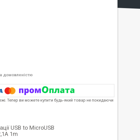
а домовленістю
тежі. Тепер ви можете купити будь-який товар не покидаючи
ції USB to MicroUSB
2,1А 1m