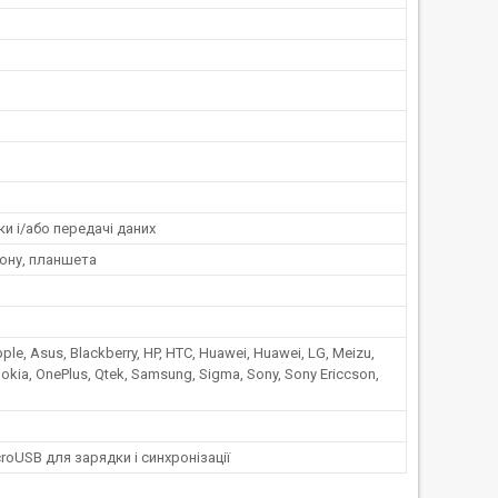
и і/або передачі даних
ону, планшета
ple, Asus, Blackberry, HP, HTC, Huawei, Huawei, LG, Meizu,
okia, OnePlus, Qtek, Samsung, Sigma, Sony, Sony Ericcson,
roUSB для зарядки і синхронізації