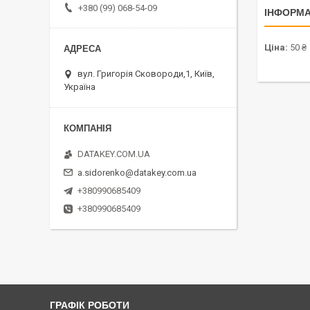
+380 (99) 068-54-09
ІНФОРМА
Ціна:
50 ₴
вул. Григорія Сковороди,1, Київ,
Україна
DATAKEY.COM.UA
a.sidorenko@datakey.com.ua
+380990685409
+380990685409
ГРАФІК РОБОТИ