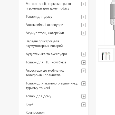
Метеостанції, термометри та
гігрометри для дому і офісу
Товари для дому
Автомобільні аксесуари
Акумулятори, батарейки
Зарядні пристрої для
акумуляторних батарей
Аудіотехніка та аксесуари
Товари для ПК і ноутбуків
Аксесуари до мобільних
телефонів і планшетів
Товари для активного відпочинку,
туризму та хобі
Товарі для дому
Клей
Компресори