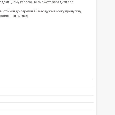
авдяки цьому кабелю Ви зможете зарядити або
в, стійкий до перегинів і має дуже високу пропускну
 зовнішній вигляд.