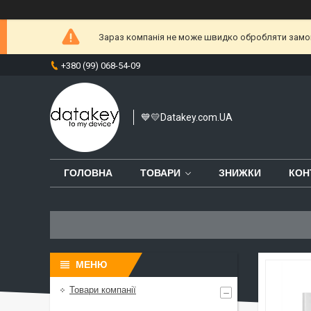
Зараз компанія не може швидко обробляти замовл
+380 (99) 068-54-09
💙💛Datakey.com.UA
ГОЛОВНА
ТОВАРИ
ЗНИЖКИ
КОН
Товари компанії