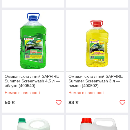
Омивач скла літній SAPFIRE
Омивач скла літній SAPFIRE
Summer Screenwash 4,5 л —
Summer Screenwash 3 л —
яблуко (400540)
лимон (400502)
Немає в наявності
Немає в наявності
50
83
₴
₴