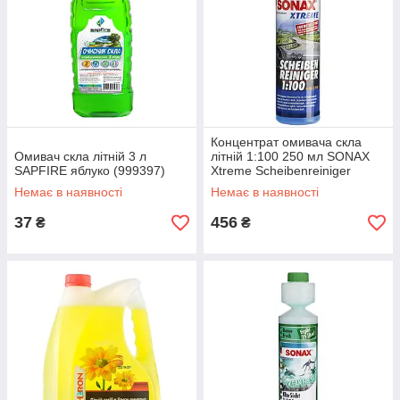
Концентрат омивача скла
Омивач скла літній 3 л
літній 1:100 250 мл SONAX
SAPFIRE яблуко (999397)
Xtreme Scheibenreiniger
(271141)
Немає в наявності
Немає в наявності
37
456
₴
₴