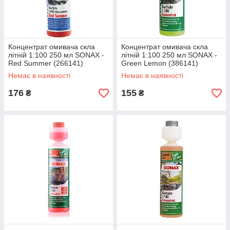
Концентрат омивача скла
Концентрат омивача скла
літній 1:100 250 мл SONAX -
літній 1:100 250 мл SONAX -
Red Summer (266141)
Green Lemon (386141)
Немає в наявності
Немає в наявності
176
155
₴
₴