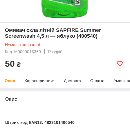
Омивач скла літній SAPFIRE Summer
Screenwash 4,5 л — яблуко (400540)
Немає в наявності
Код: М0000016360
Роздріб
50
₴
Опис
Характеристики
Доставка
Оплата
Умови п
Опис
Штрих-код EAN13: 4823101400540