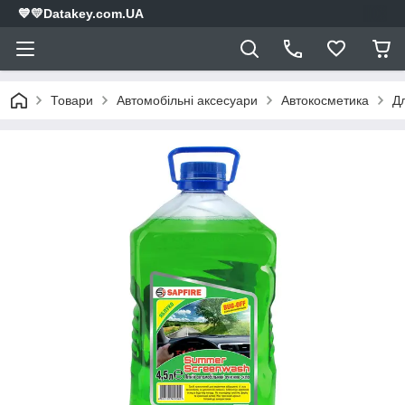
💙💛Datakey.com.UA
Товари
Автомобільні аксесуари
Автокосметика
Д