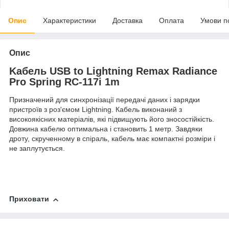
Опис
Характеристики
Доставка
Оплата
Умови п
Опис
Kабель USB to Lightning Remax Radiance
Pro Spring RC-117i 1m
Призначений для синхронізації передачі даних і зарядки
пристроїв з роз'ємом Lightning. Кабель виконаний з
високоякісних матеріалів, які підвищують його зносостійкість.
Довжина кабелю оптимальна і становить 1 метр. Завдяки
дроту, скрученному в спіраль, кабель має компактні розміри і
не заплутується.
Приховати