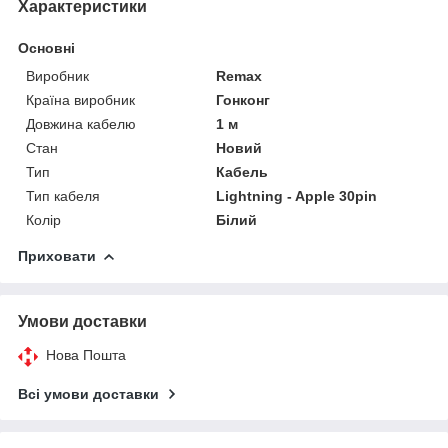
Характеристики
Основні
Виробник
Remax
Країна виробник
Гонконг
Довжина кабелю
1 м
Стан
Новий
Тип
Кабель
Тип кабеля
Lightning - Apple 30pin
Колір
Білий
Приховати
Умови доставки
Нова Пошта
Всі умови доставки