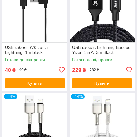
USB кабель WK Junzi
USB кабель Lightning Baseus
Lightning, 1m black
Yiven 1,5 A, 3m Black
Готово до відправки
Готово до відправки
40
229
₴
₴
99 ₴
282 ₴
Купити
Купити
–14%
–14%