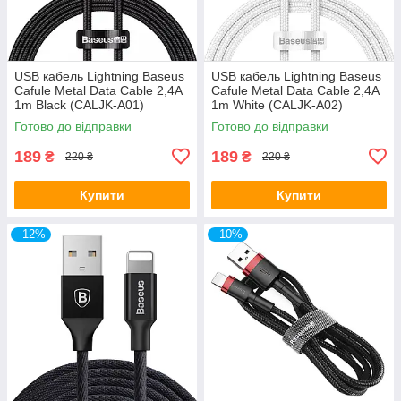
USB кабель Lightning Baseus
USB кабель Lightning Baseus
Cafule Metal Data Cable 2,4A
Cafule Metal Data Cable 2,4A
1m Black (CALJK-A01)
1m White (CALJK-A02)
Готово до відправки
Готово до відправки
189
189
₴
₴
220 ₴
220 ₴
Купити
Купити
–12%
–10%