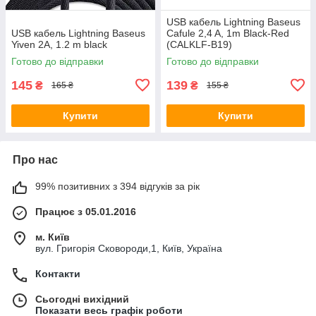
USB кабель Lightning Baseus
USB кабель Lightning Baseus
Cafule 2,4 A, 1m Black-Red
Yiven 2A, 1.2 m black
(CALKLF-B19)
Готово до відправки
Готово до відправки
145
139
₴
₴
165 ₴
155 ₴
Купити
Купити
Про нас
99% позитивних з 394 відгуків за рік
Працює з 05.01.2016
м. Київ
вул. Григорія Сковороди,1, Київ, Україна
Контакти
Сьогодні вихідний
Показати весь графік роботи