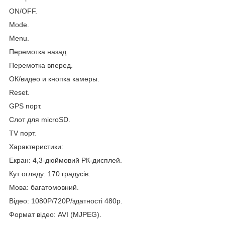
ON/OFF.
Mode.
Menu.
Перемотка назад.
Перемотка вперед.
ОК/видео и кнопка камеры.
Reset.
GPS порт.
Слот для microSD.
TV порт.
Характеристики:
Екран: 4,3-дюймовий РК-дисплей.
Кут огляду: 170 градусів.
Мова: багатомовний.
Відео: 1080Р/720Р/здатності 480р.
Формат відео: AVI (MJPEG).