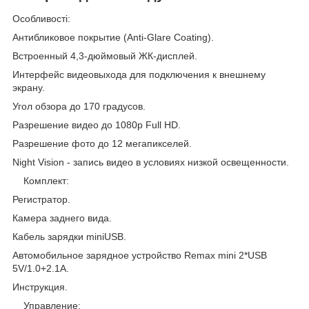
Особливості:
Антибликовое покрытие (Anti-Glare Coating).
Встроенный 4,3-дюймовый ЖК-дисплей.
Интерфейс видеовыхода для подключения к внешнему
экрану.
Угол обзора до 170 градусов.
Разрешение видео до 1080p Full HD.
Разрешение фото до 12 мегапикселей.
Night Vision - запись видео в условиях низкой освещенности.
Комплект:
Регистратор.
Камера заднего вида.
Кабель зарядки miniUSB.
Автомобильное зарядное устройство Remax mini 2*USB
5V/1.0+2.1A.
Инструкция.
Управление: