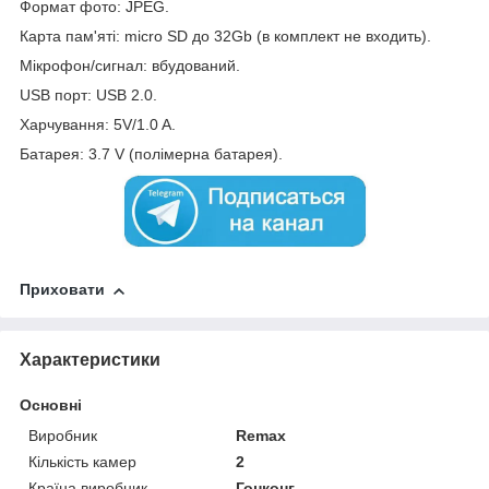
Формат фото: JPEG.
Карта пам'яті: micro SD до 32Gb (в комплект не входить).
Мікрофон/сигнал: вбудований.
USB порт: USB 2.0.
Харчування: 5V/1.0 A.
Батарея: 3.7 V (полімерна батарея).
Приховати
Характеристики
Основні
Виробник
Remax
Кількість камер
2
Країна виробник
Гонконг