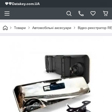
💙💛Datakey.com.UA
Товари
Автомобільні аксесуари
Відео-реєстратор R