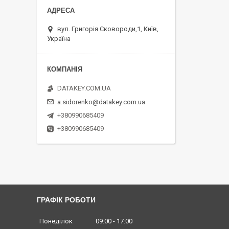
вул. Григорія Сковороди,1, Київ,
Україна
DATAKEY.COM.UA
a.sidorenko@datakey.com.ua
+380990685409
+380990685409
ГРАФІК РОБОТИ
Понеділок
09:00
17:00