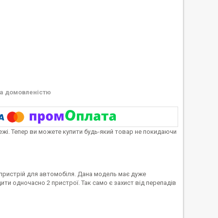
а домовленістю
тежі. Тепер ви можете купити будь-який товар не покидаючи
й пристрій для автомобіля. Дана модель має дуже
и одночасно 2 пристрої. Так само є захист від перепадів