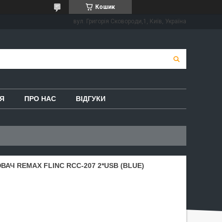
Кошик
вул. Григорія Сковороди,1, Київ, Україна
Я
ПРО НАС
ВІДГУКИ
АЧ REMAX FLINC RCC-207 2*USB (BLUE)