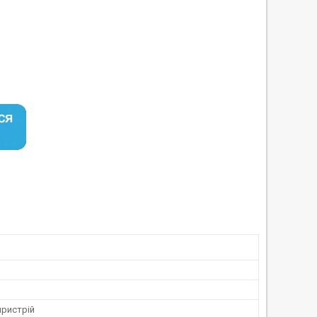
пристрій