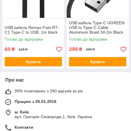
USB кабель Type-C UGREEN
USB кабель Remax Fast RT-
USB to Type-C Cable
C1 Type-C to USB, 1m black
Aluminium Braid 3A 2m Black
(US288)
Готово до відправки
Готово до відправки
60
299
₴
₴
116 ₴
349 ₴
Купити
Купити
Про нас
99% позитивних з 390 відгуків за рік
Працює з 05.01.2016
м. Київ
вул. Григорія Сковороди,1, Київ, Україна
Контакти