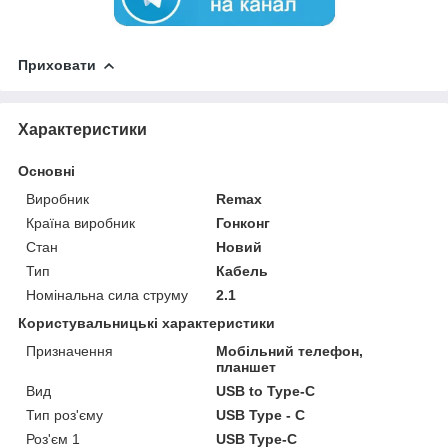
Приховати
Характеристики
Основні
Виробник
Remax
Країна виробник
Гонконг
Стан
Новий
Тип
Кабель
Номінальна сила струму
2.1
Користувальницькі характеристики
Призначення
Мобільний телефон,
планшет
Вид
USB to Type-C
Тип роз'єму
USB Type - C
Роз'єм 1
USB Type-C