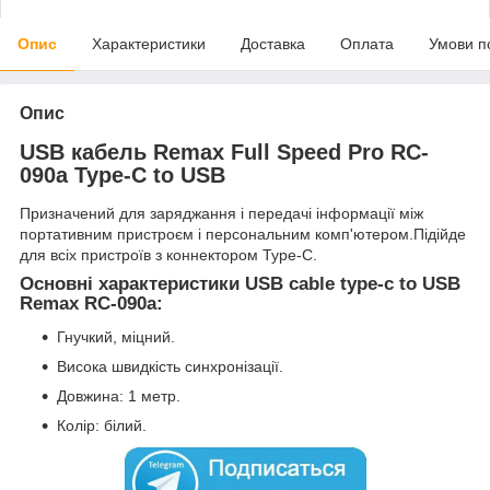
Опис
Характеристики
Доставка
Оплата
Умови п
Опис
USB кабель Remax Full Speed Pro RC-
090a Type-C to USB
Призначений для заряджання і передачі інформації між
портативним пристроєм і персональним комп'ютером.Підійде
для всіх пристроїв з коннектором Type-C.
Основні характеристики USB cable type-c to USB
Remax RC-090a:
Гнучкий, міцний.
Висока швидкість синхронізації.
Довжина: 1 метр.
Колір: білий.