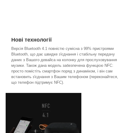
Нові технології
Версія Bluetooth 4.1 повністю сумісна з 99% пристроями
Bluetooth, що дає швидке з'єднання і стабільну передачу
даних з Вашого девайса на колонку для прослуховування
музики. Також дана модель забезпечена функцією NFC:
просто помістіть смартфон поряд з динаміком, і він сам
встановить з'єднання з Вашим телефоном (переконайтеся,
що телефон підтримує NFC).