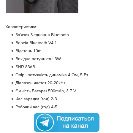
Характеристики:
Зв'язок З'єднання Bluetooth
Версія Bluetooth V4.1
Відстань 10m
Вихідна потужність: 3W
SNR 83dB
Опір і потужність динаміка 4 Ом, 5 Вт
Діапазон частот 20-20kHz
Ємність Батареї 500mAh, 3.7 V
Час зарядки (год) 2-3
Робочий час (год) 4-5