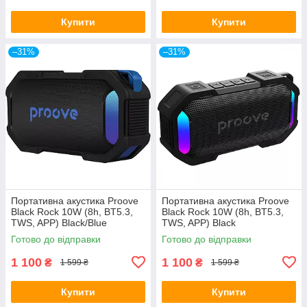
Купити
Купити
–31%
–31%
Портативна акустика Proove
Портативна акустика Proove
Black Rock 10W (8h, BT5.3,
Black Rock 10W (8h, BT5.3,
TWS, APP) Black/Blue
TWS, APP) Black
Готово до відправки
Готово до відправки
1 100
1 100
₴
₴
1 599 ₴
1 599 ₴
Купити
Купити