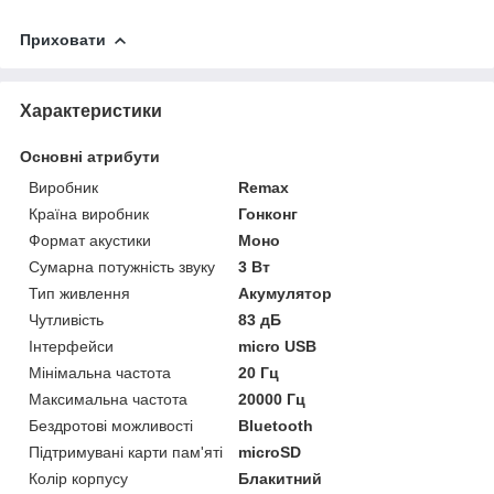
Приховати
Характеристики
Основні атрибути
Виробник
Remax
Країна виробник
Гонконг
Формат акустики
Моно
Сумарна потужність звуку
3 Вт
Тип живлення
Акумулятор
Чутливість
83 дБ
Інтерфейси
micro USB
Мінімальна частота
20 Гц
Максимальна частота
20000 Гц
Бездротові можливості
Bluetooth
Підтримувані карти пам'яті
microSD
Колір корпусу
Блакитний