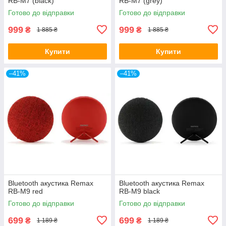
RB-M7 (black)
RB-M7 (grey)
Готово до відправки
Готово до відправки
999
999
₴
₴
1 885 ₴
1 885 ₴
Купити
Купити
–41%
–41%
Bluetooth акустика Remax
Bluetooth акустика Remax
RB-M9 red
RB-M9 black
Готово до відправки
Готово до відправки
699
699
₴
₴
1 189 ₴
1 189 ₴