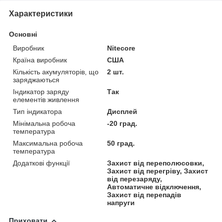
Характеристики
Основні
Виробник
Nitecore
Країна виробник
США
Кількість акумуляторів, що
2 шт.
заряджаються
Індикатор заряду
Так
елементів живлення
Тип індикатора
Дисплей
Мінімальна робоча
-20 град.
температура
Максимальна робоча
50 град.
температура
Додаткові функції
Захист від переполюсовки,
Захист від перегріву, Захист
від перезаряду,
Автоматичне відключення,
Захист від перепадів
напруги
Приховати