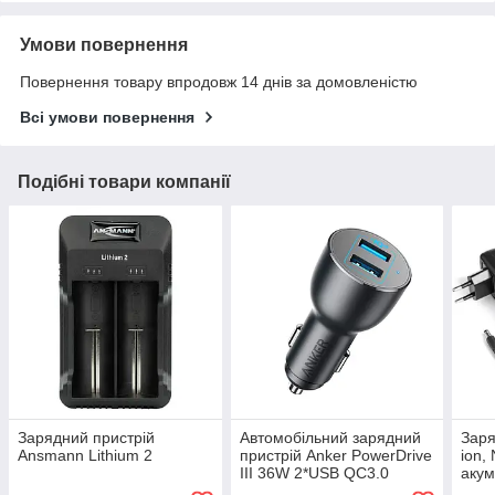
Умови повернення
Повернення товару впродовж 14 днів за домовленістю
Всі умови повернення
Подібні товари компанії
Зарядний пристрій
Автомобільний зарядний
Заря
Ansmann Lithium 2
пристрій Anker PowerDrive
ion,
III 36W 2*USB QC3.0
акум
MTL-