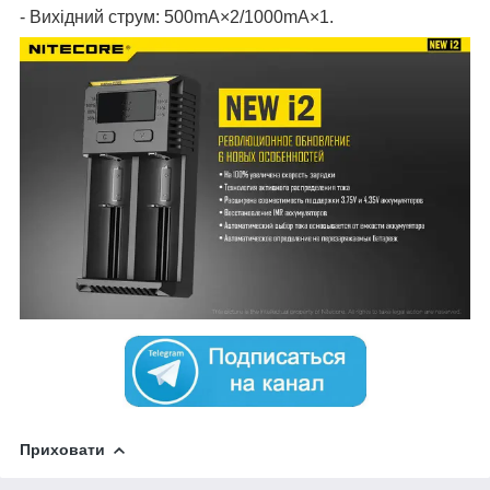
- Вихідний струм:
500mA×2/1000mA×1
.
Приховати