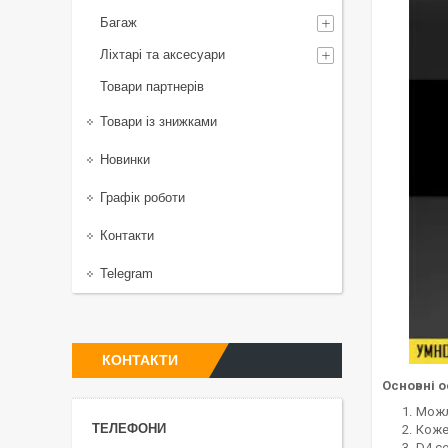
Багаж
Ліхтарі та аксесуари
Товари партнерів
Товари із знижками
Новинки
Графік роботи
Контакти
Telegram
КОНТАКТИ
Основні о
Можл
Коже
D4 с