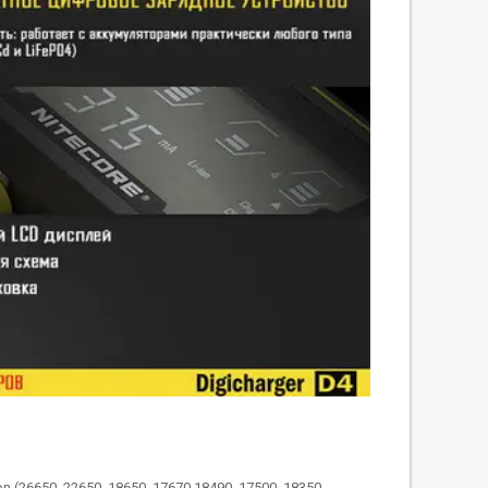
26650, 22650, 18650, 17670,18490, 17500, 18350,