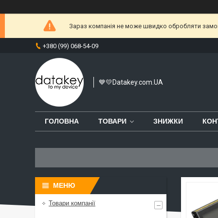
Зараз компанія не може швидко обробляти замовл
+380 (99) 068-54-09
💙💛Datakey.com.UA
ГОЛОВНА
ТОВАРИ
ЗНИЖКИ
КОН
Товари компанії