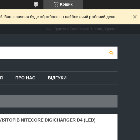
Кошик
ий. Ваша заявка буде оброблена в найближчий робочий день.
вул. Григорія Сковороди,1, Київ, Україна
Я
ПРО НАС
ВІДГУКИ
ЯТОРІВ NITECORE DIGICHARGER D4 (LED)