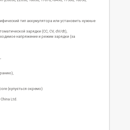
ифический тип аккумулятора или установить нужные
оматической зарядки (CC, CV, dV/dt),
ходимое напряжение и режим зарядки (за
,
ранию),
core (купується окремо)
China Ltd.