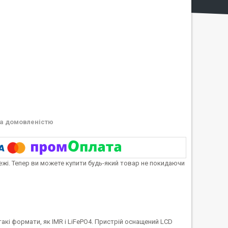
а домовленістю
тежі. Тепер ви можете купити будь-який товар не покидаючи
кі формати, як IMR і LiFePO4. Пристрій оснащений LCD