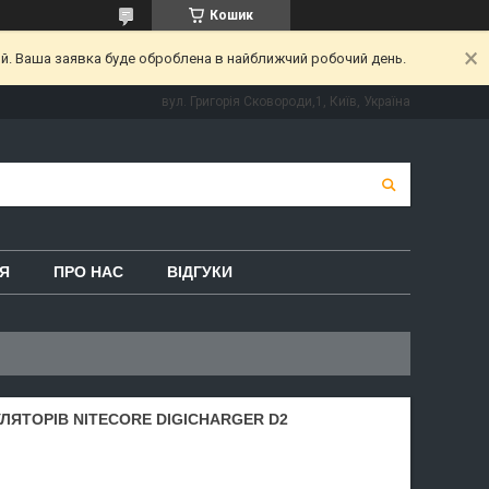
Кошик
ий. Ваша заявка буде оброблена в найближчий робочий день.
вул. Григорія Сковороди,1, Київ, Україна
Я
ПРО НАС
ВІДГУКИ
ЛЯТОРІВ NITECORE DIGICHARGER D2