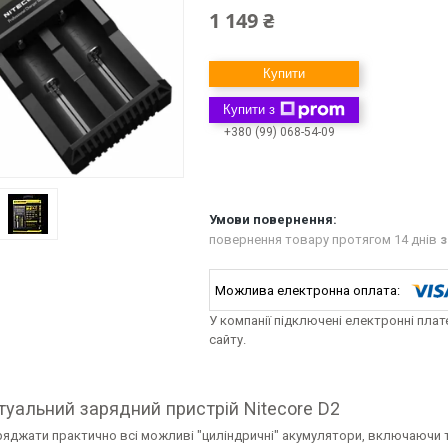
1 149 ₴
Купити
Купити з
+380 (99) 068-54-09
повернення товару протягом 14 днів
з
У компанії підключені електронні пла
сайту.
туальний зарядний пристрій Nitecore D2
яджати практично всі можливі "циліндричні" акумулятори, включаючи та