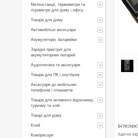
Метеостанції, термометри та
гігрометри для дому і офісу
Товари для дому
Автомобільні аксесуари
Акумулятори, батарейки
Зарядні пристрої для
акумуляторних батарей
Аудіотехніка та аксесуари
Товари для ПК і ноутбуків
Аксесуари до мобільних
телефонів і планшетів
Товари для активного відпочинку,
туризму та хобі
Товарі для дому
Інтелек
Клей
Здатне зар
Компресори