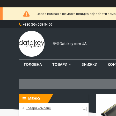
Зараз компанія не може швидко обробляти замовл
+380 (99) 068-54-09
💙💛Datakey.com.UA
ГОЛОВНА
ТОВАРИ
ЗНИЖКИ
КОН
Товари компанії