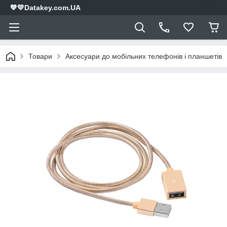
💙💛Datakey.com.UA
Товари
Аксесуари до мобільних телефонів і планшетів