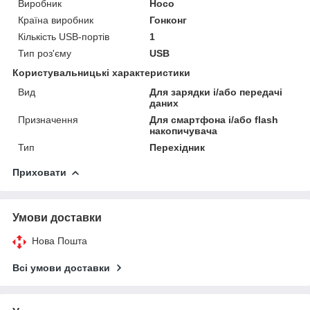
Виробник
Hoco
Країна виробник
Гонконг
Кількість USB-портів
1
Тип роз'єму
USB
Користувальницькі характеристики
Вид
Для зарядки і/або передачі
даних
Призначення
Для смартфона і/або flash
накопичувача
Тип
Перехідник
Приховати
Умови доставки
Нова Пошта
Всі умови доставки