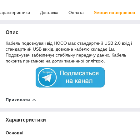
арактеристики
Доставка
Оплата
Умови повернення
Опис
Кабель подовжувач від HOCO має стандартний USB 2.0 вхід і
стандартний USB вихід, довжина кабелю складає 1м.
Подовжувач забезпечує стабільну передачу даних. Кабель
покрита приємною на дотик тканинної опліткою.
Приховати
Характеристики
Основні