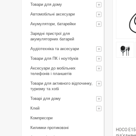
Товари для дому
Автомобільні аксесуари
Акумулятори, батарейки
Зарядні пристрої для
акумуляторних батарей
Аудіотехніка та аксесуари
Товари для ПК і ноутбуків
Аксесуари до мобільних
телефонів і планшетів
Товари для активного відпочинку,
туризму та хобі
Товарі для дому
Клей
Компресори
Килимки протиковзні
HOCO E150
під'єднан