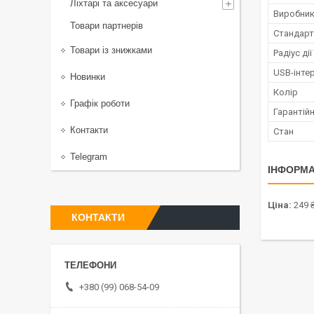
Ліхтарі та аксесуари
Виробни
Товари партнерів
Стандарт
Товари із знижками
Радіус дії
USB-інте
Новинки
Колір
Графік роботи
Гарантійн
Контакти
Стан
Telegram
ІНФОРМА
Ціна:
249 
КОНТАКТИ
+380 (99) 068-54-09