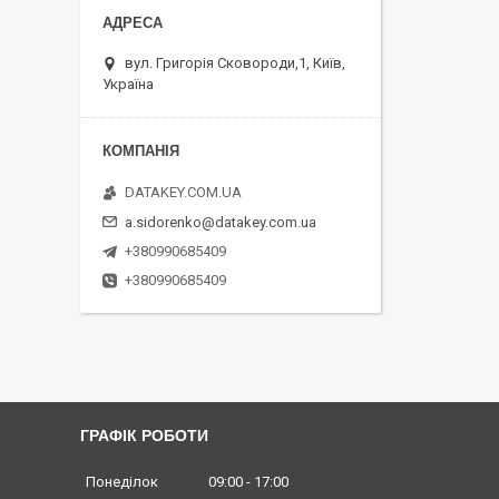
вул. Григорія Сковороди,1, Київ,
Україна
DATAKEY.COM.UA
a.sidorenko@datakey.com.ua
+380990685409
+380990685409
ГРАФІК РОБОТИ
Понеділок
09:00
17:00