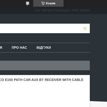
Кошик
вул. Григорія Сковороди,1, Київ, Україна
Я
ПРО НАС
ВІДГУКИ
 E150 PATH CAR AUX BT RECEIVER WITH CABLE