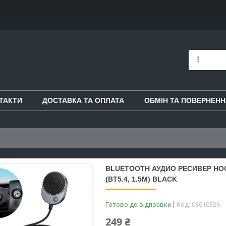
ТАКТИ
ДОСТАВКА ТА ОПЛАТА
ОБМІН ТА ПОВЕРНЕНН
BLUETOOTH АУДИО РЕСИВЕР HOCO
(BT5.4, 1.5M) BLACK
Готово до відправки
Код:
03610326
249 ₴