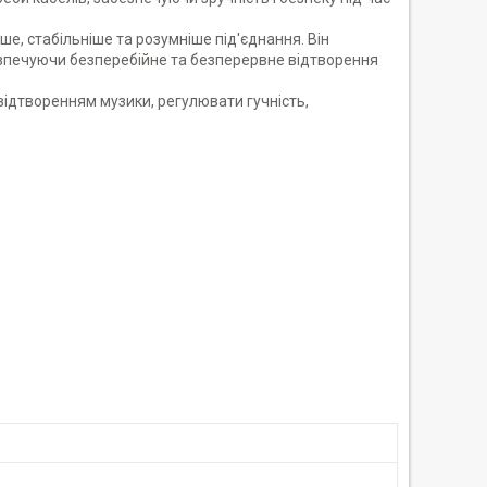
е, стабільніше та розумніше під'єднання. Він
езпечуючи безперебійне та безперервне відтворення
відтворенням музики, регулювати гучність,