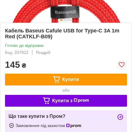
Кабель Baseus Cafule USB for Type-C 3A 1m
Red (CATKLF-B09)
Готово до відправки
Код: 207822
Роздріб
145
₴
Купити
або
Купити з
Що таке купити з Пром?
Замовлення під захистом