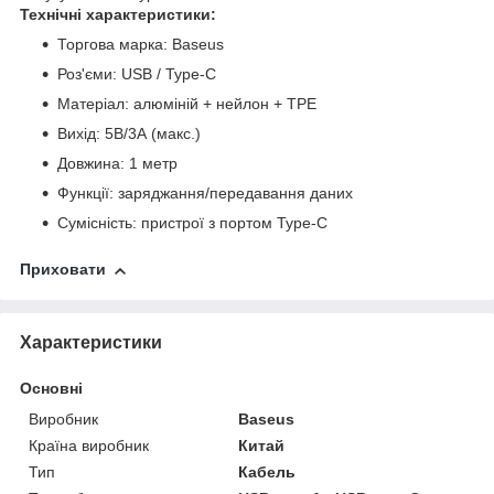
Технічні характеристики:
Торгова марка: Baseus
Роз'єми: USB / Type-C
Матеріал: алюміній + нейлон + TPE
Вихід: 5В/3А (макс.)
Довжина: 1 метр
Функції: заряджання/передавання даних
Сумісність: пристрої з портом Type-C
Приховати
Характеристики
Основні
Виробник
Baseus
Країна виробник
Китай
Тип
Кабель