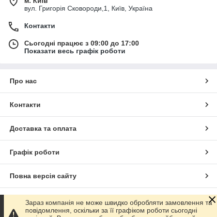
м. Київ
вул. Григорія Сковороди,1, Київ, Україна
Контакти
Сьогодні працює з 09:00 до 17:00
Показати весь графік роботи
Про нас
Контакти
Доставка та оплата
Графік роботи
Повна версія сайту
Сайт створено на маркетплейсі
Prom.ua
Зараз компанія не може швидко обробляти замовлення та
повідомлення, оскільки за її графіком роботи сьогодні