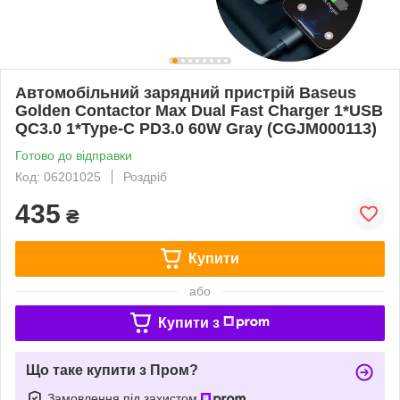
Автомобільний зарядний пристрій Baseus
Golden Contactor Max Dual Fast Charger 1*USB
QC3.0 1*Type-C PD3.0 60W Gray (CGJM000113)
Готово до відправки
Код: 06201025
Роздріб
435
₴
Купити
або
Купити з
Що таке купити з Пром?
Замовлення під захистом