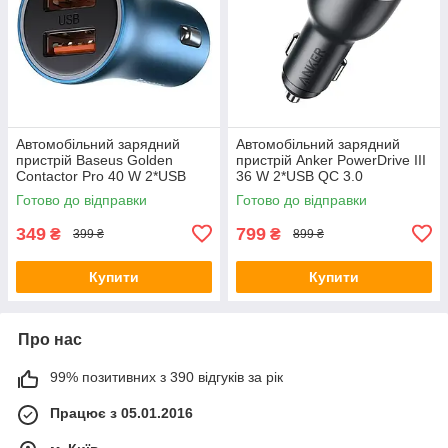
Автомобільний зарядний
Автомобільний зарядний
пристрій Baseus Golden
пристрій Anker PowerDrive III
Contactor Pro 40 W 2*USB
36 W 2*USB QC 3.0
Blue (CCJD-A03)
Готово до відправки
Готово до відправки
349
799
₴
₴
399 ₴
899 ₴
Купити
Купити
Про нас
99% позитивних з 390 відгуків за рік
Працює з 05.01.2016