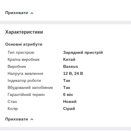
Приховати
Характеристики
Основні атрибути
Тип пристрою
Зарядний пристрій
Країна виробник
Китай
Виробник
Baseus
Напруга живлення
12 В, 24 В
Індикатор роботи
Так
Вбудований запобіжник
Так
Гарантійний термін
6 міс
Стан
Новий
Колір
Сірий
Приховати