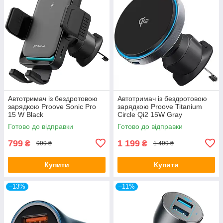
Автотримач із бездротовою
Автотримач із бездротовою
зарядкою Proove Sonic Pro
зарядкою Proove Titanium
15 W Black
Circle Qi2 15W Gray
Готово до відправки
Готово до відправки
799
1 199
₴
₴
999 ₴
1 499 ₴
Купити
Купити
–13%
–11%