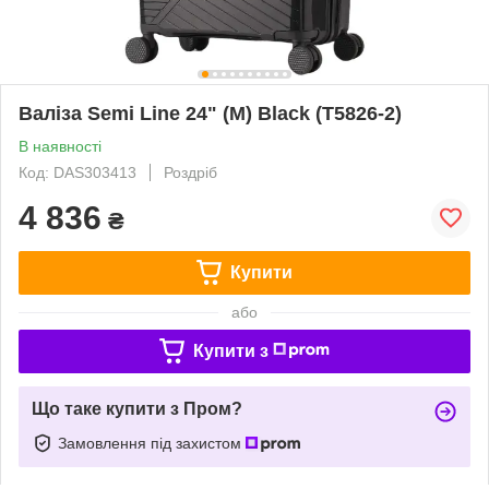
Валіза Semi Line 24" (M) Black (T5826-2)
В наявності
Код: DAS303413
Роздріб
4 836
₴
Купити
або
Купити з
Що таке купити з Пром?
Замовлення під захистом