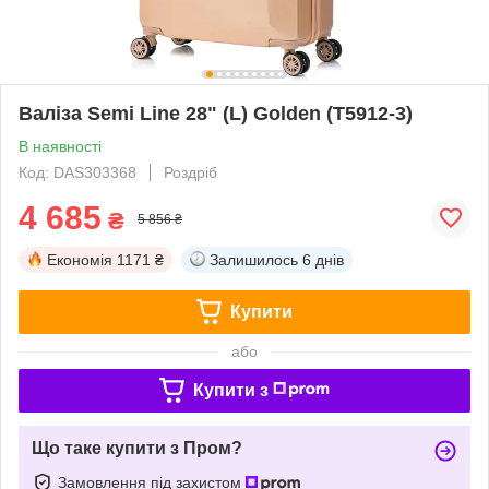
Валіза Semi Line 28" (L) Golden (T5912-3)
В наявності
Код: DAS303368
Роздріб
4 685
₴
5 856 ₴
Економія
1171 ₴
Залишилось
6 днів
Купити
або
Купити з
Що таке купити з Пром?
Замовлення під захистом