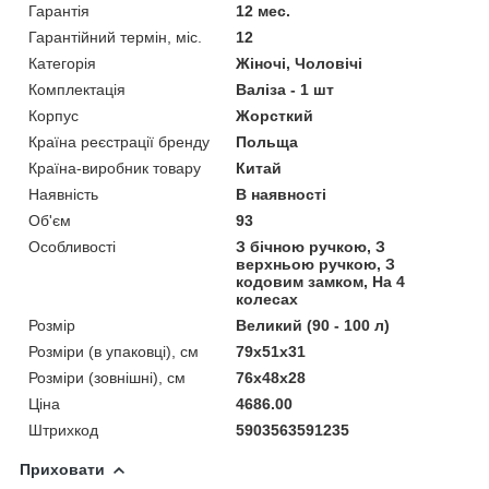
Гарантія
12 мес.
Гарантійний термін, міс.
12
Категорія
Жіночі, Чоловічі
Комплектація
Валіза - 1 шт
Корпус
Жорсткий
Країна реєстрації бренду
Польща
Країна-виробник товару
Китай
Наявність
В наявності
Об'єм
93
Особливості
З бічною ручкою, З
верхньою ручкою, З
кодовим замком, На 4
колесах
Розмір
Великий (90 - 100 л)
Розміри (в упаковці), см
79x51x31
Розміри (зовнішні), см
76x48x28
Ціна
4686.00
Штрихкод
5903563591235
Приховати