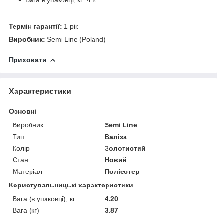
Термін гарантії:
1 рік
Виробник:
Semi Line (Poland)
Приховати
Характеристики
Основні
Виробник
Semi Line
Тип
Валіза
Колір
Золотистий
Стан
Новий
Матеріал
Поліестер
Користувальницькі характеристики
Вага (в упаковці), кг
4.20
Вага (кг)
3.87