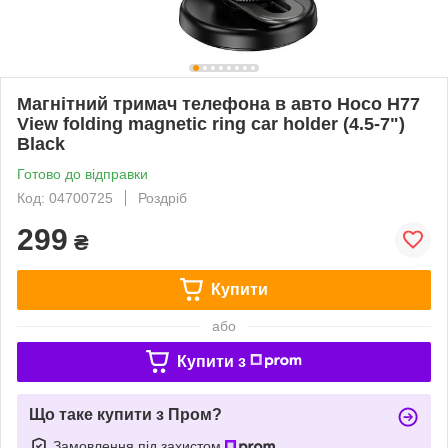
Магнітний тримач телефона в авто Hoco H77
View folding magnetic ring car holder (4.5-7")
Black
Готово до відправки
Код: 04700725
Роздріб
299
₴
Купити
або
Купити з
Що таке купити з Пром?
Замовлення під захистом