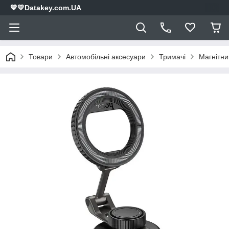
💙💛Datakey.com.UA
Товари
Автомобільні аксесуари
Тримачі
Магнітни