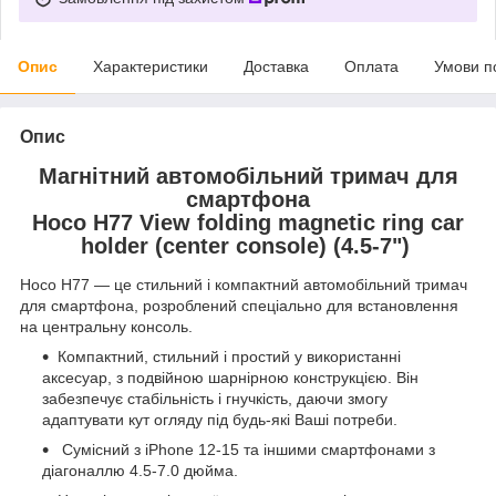
Опис
Характеристики
Доставка
Оплата
Умови п
Опис
Магнітний автомобільний тримач для
смартфона
Hoco H77 View folding magnetic ring car
holder (center console) (4.5-7")
Hoco H77 — це стильний і компактний автомобільний тримач
для смартфона, розроблений спеціально для встановлення
на центральну консоль.
Компактний, стильний і простий у використанні
аксесуар, з подвійною шарнірною конструкцією. Він
забезпечує стабільність і гнучкість, даючи змогу
адаптувати кут огляду під будь-які Ваші потреби.
Сумісний з iPhone 12-15 та іншими смартфонами з
діагоналлю 4.5-7.0 дюйма.