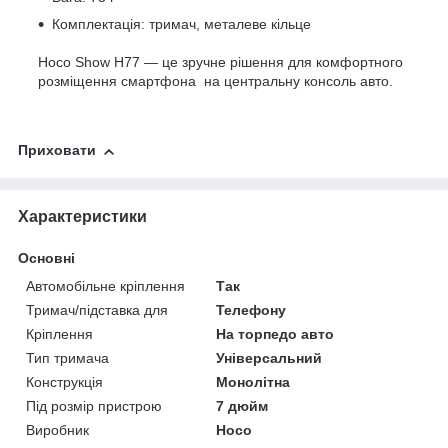
Комплектація: тримач, металеве кільце
Hoco Show H77 — це зручне рішення для комфортного
розміщення смартфона на центральну консоль авто.
Приховати
Характеристики
Основні
Автомобільне кріплення
Так
Тримач/підставка для
Телефону
Кріплення
На торпедо авто
Тип тримача
Універсальний
Конструкція
Монолітна
Під розмір пристрою
7 дюйм
Виробник
Hoco