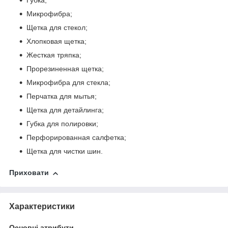
Губка;
Микрофибра;
Щетка для стекол;
Хлопковая щетка;
Жесткая тряпка;
Прорезиненная щетка;
Микрофибра для стекла;
Перчатка для мытья;
Щетка для детайлинга;
Губка для полировки;
Перфорированная салфетка;
Щетка для чистки шин.
Приховати
Характеристики
Основні атрибути