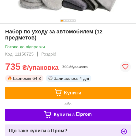
Набор по уходу за автомобилем (12
предметов)
Готово до відправки
Код: 11150725
Роздріб
735
₴/упаковка
799 ₴/упаковка
Економія
64 ₴
Залишилось
4 дні
Купити
або
Купити з
Що таке купити з Пром?