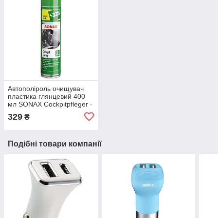
Автополіроль очищувач
пластика глянцевий 400
мл SONAX Cockpitpfleger -
lemon-fresh (343300)
329
₴
Подібні товари компанії