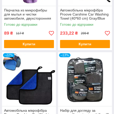
Перчатка из микрофибры
Автомобільна мікрофібра
для мытья и чистки
Proove Carshine Car Washing
автомобиля, двухсторонняя
Towel (40*60 cm) Gray/Blue
Готово до відправки
Готово до відправки
89
233,22
₴
₴
117 ₴
299 ₴
Купити
Купити
–22%
–13%
Автомобільна мікрофібра
Набір для догляду за