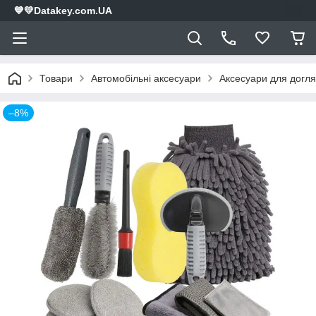
💙💛Datakey.com.UA
Товари
Автомобільні аксесуари
Аксесуари для догля
–8%