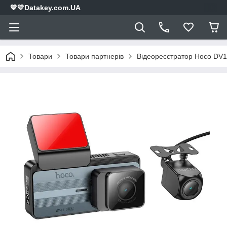
💙💛Datakey.com.UA
Товари
Товари партнерів
Відеореєстратор Hoco DV12 