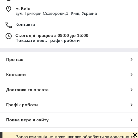
м. Київ
вул. Григорія Сковороди,1, Київ, Україна
Контакти
Сьогодні працює з 09:00 до 15:00
Показати весь графік роботи
Про нас
Контакти
Доставка та оплата
Графік роботи
Повна версія сайту
Сайт створено на маркетплейсі
Prom.ua
Зараз компанія не може швидко обробляти замовлення та