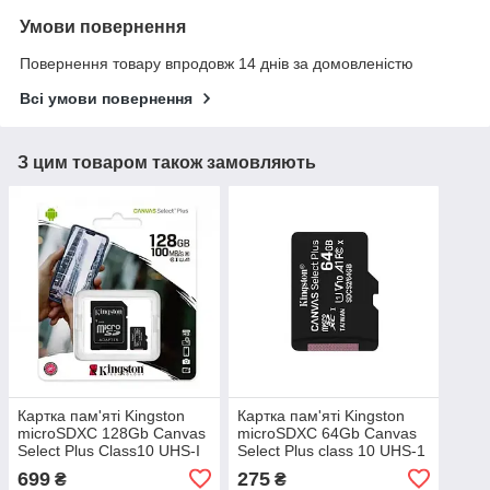
Умови повернення
Повернення товару впродовж 14 днів за домовленістю
Всі умови повернення
З цим товаром також замовляють
Картка пам'яті Kingston
Картка пам'яті Kingston
microSDXC 128Gb Canvas
microSDXC 64Gb Canvas
Select Plus Class10 UHS-I
Select Plus class 10 UHS-1
A1 R-100MB/s + адаптер
А1 (R-100MB/s)
699
275
₴
₴