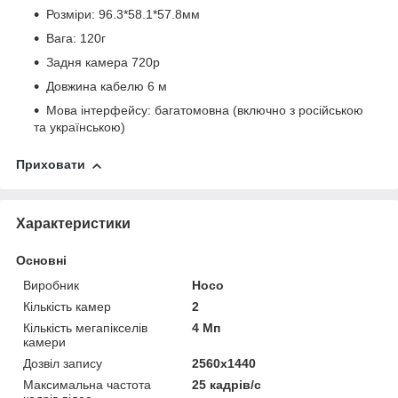
Розміри: 96.3*58.1*57.8мм
Вага: 120г
Задня камера 720p
Довжина кабелю 6 м
Мова інтерфейсу: багатомовна (включно з російською
та українською)
Приховати
Характеристики
Основні
Виробник
Hoco
Кількість камер
2
Кількість мегапікселів
4 Мп
камери
Дозвіл запису
2560х1440
Максимальна частота
25 кадрів/с