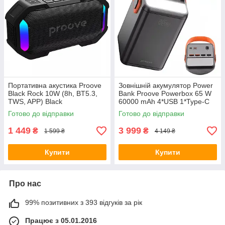
Портативна акустика Proove
Зовнішній акумулятор Power
Black Rock 10W (8h, BT5.3,
Bank Proove Powerbox 65 W
TWS, APP) Black
60000 mAh 4*USB 1*Type-C
Black
Готово до відправки
Готово до відправки
1 449
3 999
₴
₴
1 599 ₴
4 149 ₴
Купити
Купити
Про нас
99% позитивних з 393 відгуків за рік
Працює з 05.01.2016