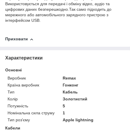
Використовується для передачі і обміну відео, аудіо та
цифрових даних безперешкодно.Так само підходить до
мережного або автомобільного зарядного пристрою з
інтерфейсом USB.
Приховати
Характеристики
Основні
Виробник
Remax
Країна виробник
Гонконг
Тип
Кабель
Колір
Золотистий
Потужність
5
Номінальна сила струму
1
Тип роз'єму
Apple lightning
Кабели