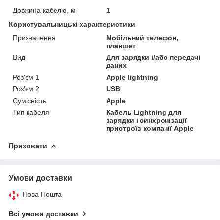
Довжина кабелю, м
1
Користувальницькі характеристики
Призначення
Мобільний телефон,
планшет
Вид
Для зарядки і/або передачі
даних
Роз'єм 1
Apple lightning
Роз'єм 2
USB
Сумісність
Apple
Тип кабеля
Кабель Lightning для
зарядки і синхронізації
пристроїв компанії Apple
Приховати
Умови доставки
Нова Пошта
Всі умови доставки