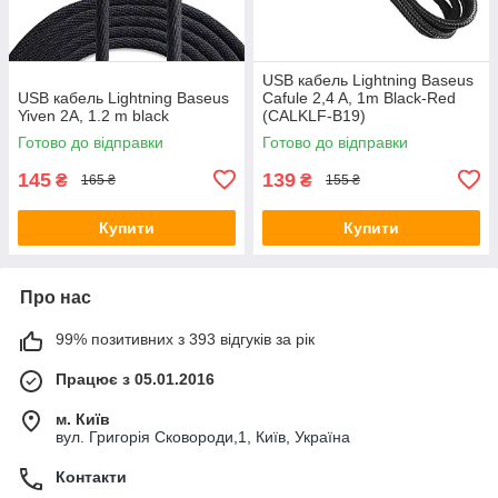
USB кабель Lightning Baseus
USB кабель Lightning Baseus
Cafule 2,4 A, 1m Black-Red
Yiven 2A, 1.2 m black
(CALKLF-B19)
Готово до відправки
Готово до відправки
145
139
₴
₴
165 ₴
155 ₴
Купити
Купити
Про нас
99% позитивних з 393 відгуків за рік
Працює з 05.01.2016
м. Київ
вул. Григорія Сковороди,1, Київ, Україна
Контакти