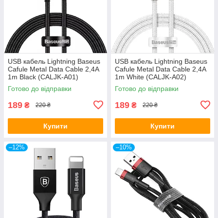
USB кабель Lightning Baseus
USB кабель Lightning Baseus
Cafule Metal Data Cable 2,4A
Cafule Metal Data Cable 2,4A
1m Black (CALJK-A01)
1m White (CALJK-A02)
Готово до відправки
Готово до відправки
189
189
₴
₴
220 ₴
220 ₴
Купити
Купити
–12%
–10%