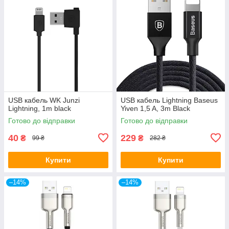
USB кабель WK Junzi
USB кабель Lightning Baseus
Lightning, 1m black
Yiven 1,5 A, 3m Black
Готово до відправки
Готово до відправки
40
229
₴
₴
99 ₴
282 ₴
Купити
Купити
–14%
–14%