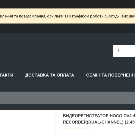
ення та повідомлення, оскільки за її графіком роботи сьогодні вихідн
ТАКТИ
ДОСТАВКА ТА ОПЛАТА
ОБМІН ТА ПОВЕРНЕНН
ВИДЕОРЕГИСТРАТОР HOCO DV4 4.
RECORDER(DUAL-CHANNEL) (2.45",