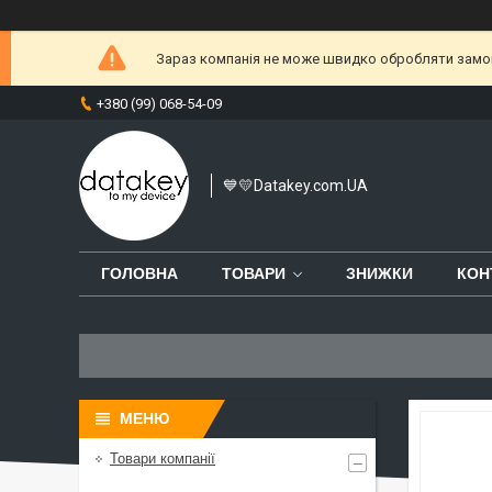
Зараз компанія не може швидко обробляти замовл
+380 (99) 068-54-09
💙💛Datakey.com.UA
ГОЛОВНА
ТОВАРИ
ЗНИЖКИ
КОН
Товари компанії