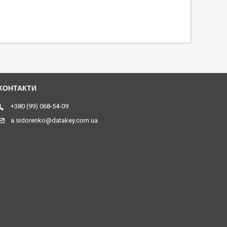
+380 (99) 068-54-09
a.sidorenko@datakey.com.ua