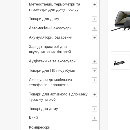
Метеостанції, термометри та
гігрометри для дому і офісу
Товари для дому
Автомобільні аксесуари
Акумулятори, батарейки
Зарядні пристрої для
акумуляторних батарей
Аудіотехніка та аксесуари
Товари для ПК і ноутбуків
Аксесуари до мобільних
телефонів і планшетів
Товари для активного відпочинку,
туризму та хобі
Товарі для дому
Клей
Компресори