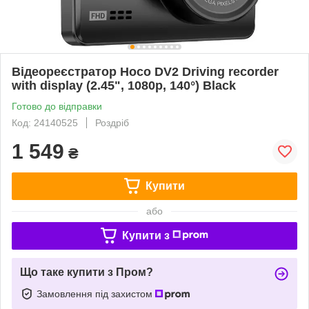
Відеореєстратор Hoco DV2 Driving recorder
with display (2.45", 1080p, 140°) Black
Готово до відправки
Код: 24140525
Роздріб
1 549
₴
Купити
або
Купити з
Що таке купити з Пром?
Замовлення під захистом