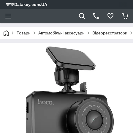
💙💛Datakey.com.UA
Товари
Автомобільні аксесуари
Відеореєстратори