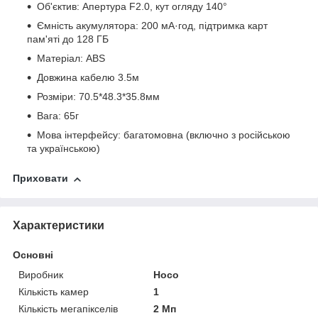
Об'єктив: Апертура F2.0, кут огляду 140°
Ємність акумулятора: 200 мА·год, підтримка карт
пам'яті до 128 ГБ
Матеріал: ABS
Довжина кабелю 3.5м
Розміри: 70.5*48.3*35.8мм
Вага: 65г
Мова інтерфейсу: багатомовна (включно з російською
та українською)
Приховати
Характеристики
Основні
Виробник
Hoco
Кількість камер
1
Кількість мегапікселів
2 Мп