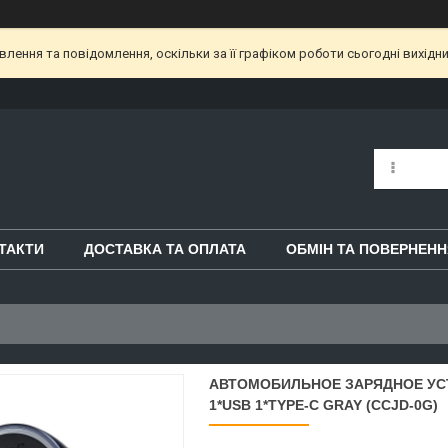
ення та повідомлення, оскільки за її графіком роботи сьогодні вихідн
ТАКТИ
ДОСТАВКА ТА ОПЛАТА
ОБМІН ТА ПОВЕРНЕНН
АВТОМОБИЛЬНОЕ ЗАРЯДНОЕ УС
1*USB 1*TYPE-C GRAY (CCJD-0G)