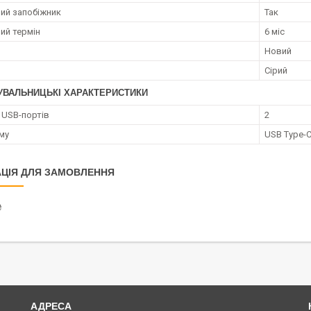
ий запобіжник
Так
ий термін
6 міс
Новий
Сірий
УВАЛЬНИЦЬКІ ХАРАКТЕРИСТИКИ
ь USB-портів
2
єму
USB Type-C
ЦІЯ ДЛЯ ЗАМОВЛЕННЯ
₴