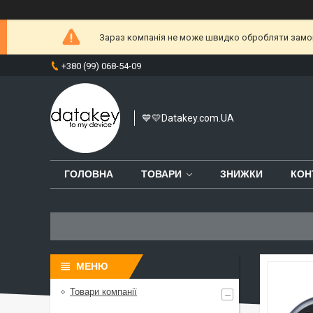
Зараз компанія не може швидко обробляти замовл
+380 (99) 068-54-09
💙💛Datakey.com.UA
ГОЛОВНА
ТОВАРИ
ЗНИЖКИ
КОН
Товари компанії