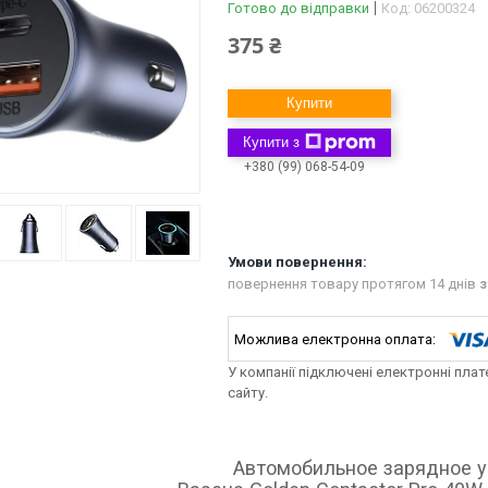
Готово до відправки
Код:
06200324
375 ₴
Купити
Купити з
+380 (99) 068-54-09
повернення товару протягом 14 днів
з
У компанії підключені електронні пла
сайту.
Автомобильное зарядное у