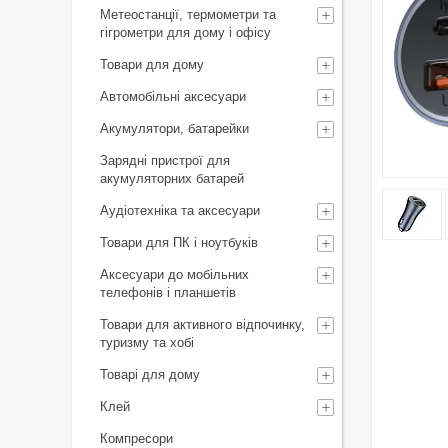
Метеостанції, термометри та
гігрометри для дому і офісу
Товари для дому
Автомобільні аксесуари
Акумулятори, батарейки
Зарядні пристрої для
акумуляторних батарей
Аудіотехніка та аксесуари
Товари для ПК і ноутбуків
Аксесуари до мобільних
телефонів і планшетів
Товари для активного відпочинку,
туризму та хобі
Товарі для дому
Клей
Компресори