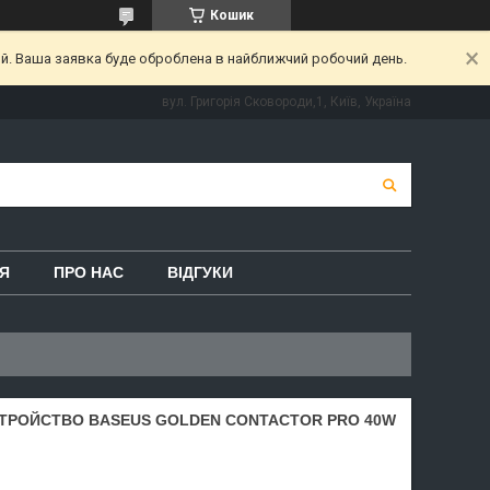
Кошик
ий. Ваша заявка буде оброблена в найближчий робочий день.
вул. Григорія Сковороди,1, Київ, Україна
Я
ПРО НАС
ВІДГУКИ
ТРОЙСТВО BASEUS GOLDEN CONTACTOR PRO 40W