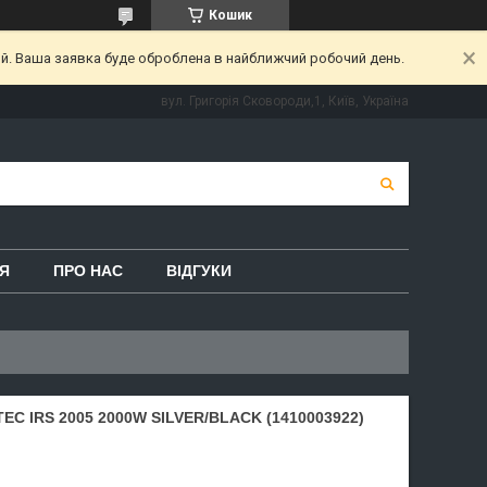
Кошик
ий. Ваша заявка буде оброблена в найближчий робочий день.
вул. Григорія Сковороди,1, Київ, Україна
Я
ПРО НАС
ВІДГУКИ
C IRS 2005 2000W SILVER/BLACK (1410003922)