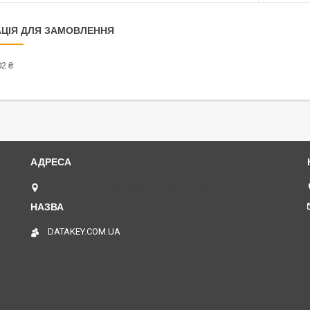
ЦІЯ ДЛЯ ЗАМОВЛЕННЯ
2 ₴
вул. Григорія Сковороди,1, Київ, Україна
DATAKEY.COM.UA