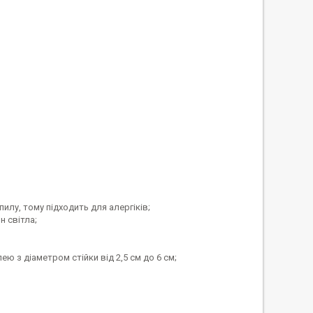
пилу, тому підходить для алергіків;
н світла;
з діаметром стійки від 2,5 см до 6 см;