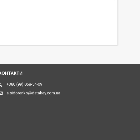
+380 (99) 068-54-09
a.sidorenko@datakey.com.ua