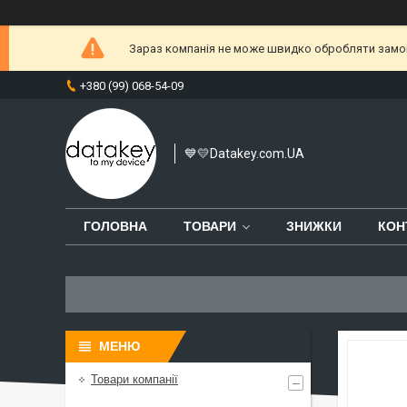
Зараз компанія не може швидко обробляти замовл
+380 (99) 068-54-09
💙💛Datakey.com.UA
ГОЛОВНА
ТОВАРИ
ЗНИЖКИ
КОН
Товари компанії