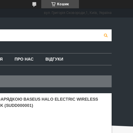
Кошик
вул. Григорія Сковороди,1, Київ, Україна
Я
ПРО НАС
ВІДГУКИ
АРЯДКОЮ BASEUS HALO ELECTRIC WIRELESS
K (SUDD000001)