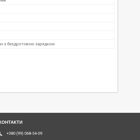
ний
ч з бездротовою зарядкою
+380 (99) 068-54-09