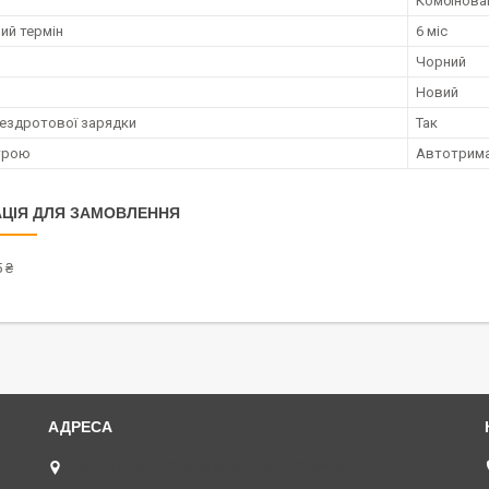
Комбінова
ий термін
6 міс
Чорний
Новий
бездротової зарядки
Так
трою
Автотрима
ЦІЯ ДЛЯ ЗАМОВЛЕННЯ
 ₴
вул. Григорія Сковороди,1, Київ, Україна