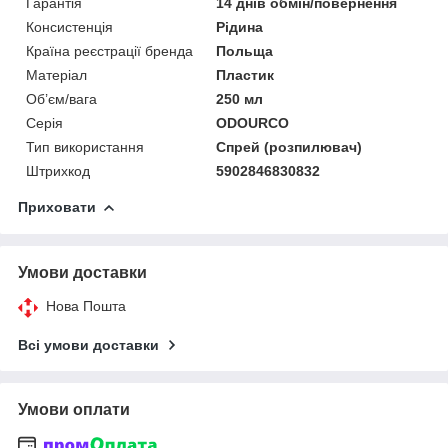
Гарантія
14 днів обмін/повернення
Консистенція
Рідина
Країна реєстрації бренда
Польща
Матеріал
Пластик
Об’єм/вага
250 мл
Серія
ODOURCO
Тип використання
Спрей (розпилювач)
Штрихкод
5902846830832
Приховати
Умови доставки
Нова Пошта
Всі умови доставки
Умови оплати