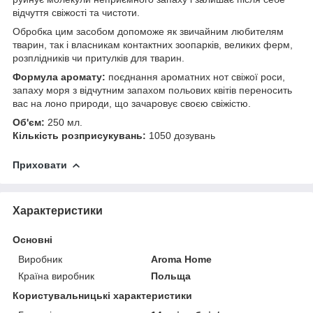
відчуття свіжості та чистоти.
Обробка цим засобом допоможе як звичайним любителям
тварин, так і власникам контактних зоопарків, великих ферм,
розплідників чи притулків для тварин.
Формула аромату:
поєднання ароматних нот свіжої роси,
запаху моря з відчутним запахом польових квітів переносить
вас на лоно природи, що зачаровує своєю свіжістю.
Об'єм:
250 мл.
Кількість розприсукувань:
1050 дозувань
Приховати
Характеристики
Основні
Виробник
Aroma Home
Країна виробник
Польща
Користувальницькі характеристики