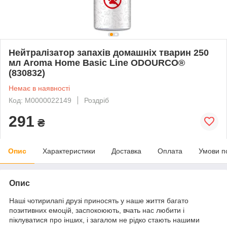
Нейтралізатор запахів домашніх тварин 250
мл Aroma Home Basic Line ODOURCO®
(830832)
Немає в наявності
Код: М0000022149
Роздріб
291
₴
Опис
Характеристики
Доставка
Оплата
Умови п
Опис
Наші чотирилапі друзі приносять у наше життя багато
позитивних емоцій, заспокоюють, вчать нас любити і
піклуватися про інших, і загалом не рідко стають нашими