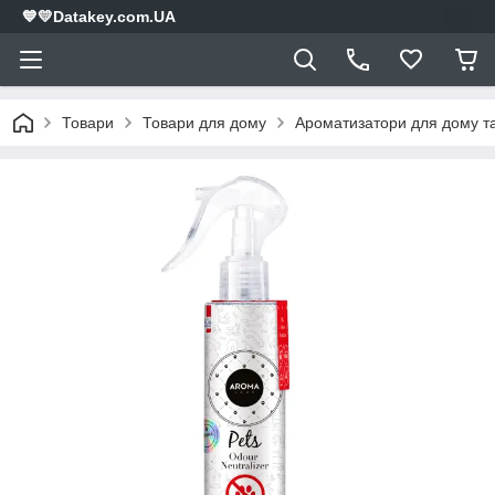
💙💛Datakey.com.UA
Товари
Товари для дому
Ароматизатори для дому т