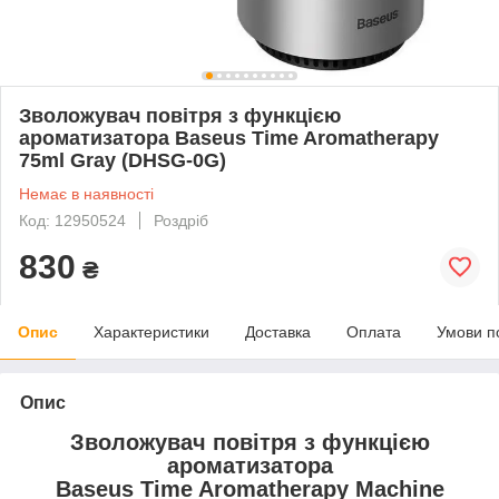
Зволожувач повітря з функцією
ароматизатора Baseus Time Aromatherapy
75ml Gray (DHSG-0G)
Немає в наявності
Код: 12950524
Роздріб
830
₴
Опис
Характеристики
Доставка
Оплата
Умови п
Опис
Зволожувач повітря з функцією
ароматизатора
Baseus Time Aromatherapy Machine