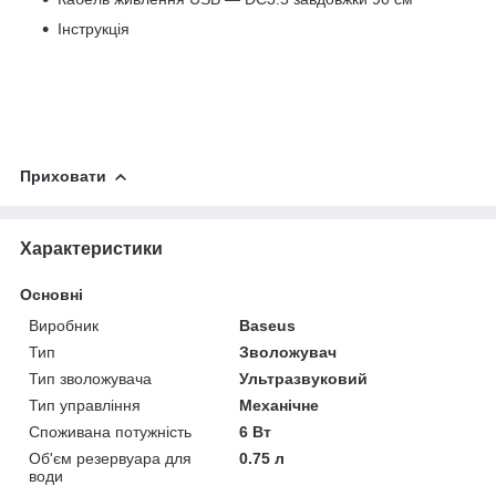
Інструкція
Приховати
Характеристики
Основні
Виробник
Baseus
Тип
Зволожувач
Тип зволожувача
Ультразвуковий
Тип управління
Механічне
Споживана потужність
6 Вт
Об'єм резервуара для
0.75 л
води