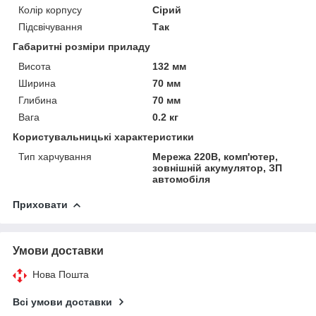
Колір корпусу
Сірий
Підсвічування
Так
Габаритні розміри приладу
Висота
132 мм
Ширина
70 мм
Глибина
70 мм
Вага
0.2 кг
Користувальницькі характеристики
Тип харчування
Мережа 220В, комп'ютер,
зовнішній акумулятор, ЗП
автомобіля
Приховати
Умови доставки
Нова Пошта
Всі умови доставки