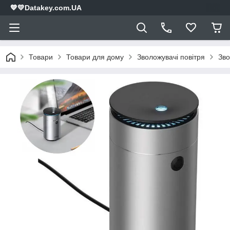
💙💛Datakey.com.UA
Товари
Товари для дому
Зволожувачі повітря
Зво