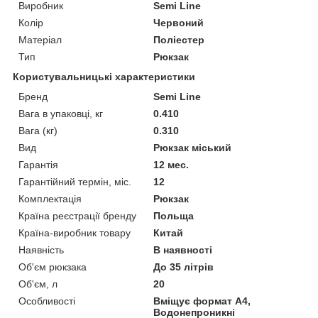
Виробник
Semi Line
Колір
Червоний
Матеріал
Поліестер
Тип
Рюкзак
Користувальницькі характеристики
Бренд
Semi Line
Вага в упаковці, кг
0.410
Вага (кг)
0.310
Вид
Рюкзак міський
Гарантія
12 мес.
Гарантійний термін, міс.
12
Комплектація
Рюкзак
Країна реєстрації бренду
Польща
Країна-виробник товару
Китай
Наявність
В наявності
Об'єм рюкзака
До 35 літрів
Об'єм, л
20
Особливості
Вміщує формат А4,
Водонепроникні