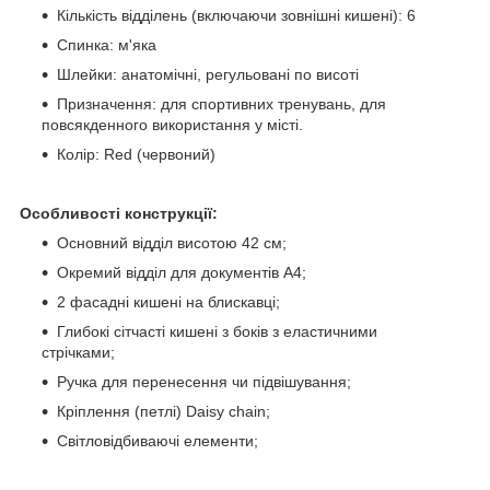
Кількість відділень (включаючи зовнішні кишені): 6
Спинка: м'яка
Шлейки: анатомічні, регульовані по висоті
Призначення: для спортивних тренувань, для
повсякденного використання у місті.
Колір: Red (червоний)
Особливості конструкції:
Основний відділ висотою 42 см;
Окремий відділ для документів A4;
2 фасадні кишені на блискавці;
Глибокі сітчасті кишені з боків з еластичними
стрічками;
Ручка для перенесення чи підвішування;
Кріплення (петлі) Daisy chain;
Світловідбиваючі елементи;