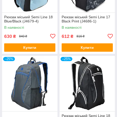
Рюкзак міський Semi Line 18
Рюкзак міський Semi Line 17
Blue/Black (J4679-4)
Black Print (J4686-1)
В наявності
В наявності
630
612
₴
₴
840 ₴
816 ₴
Купити
Купити
–25%
–25%
Рюкзак міський Semi Line 18