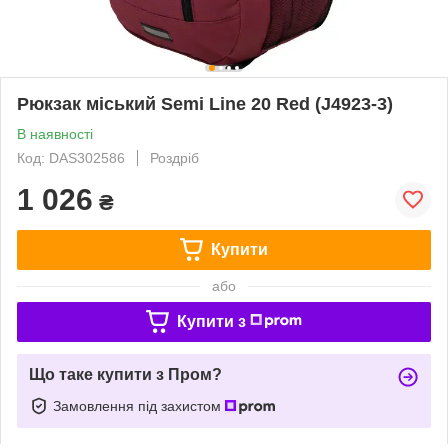
Рюкзак міський Semi Line 20 Red (J4923-3)
В наявності
Код: DAS302586
Роздріб
1 026
₴
Купити
або
Купити з
Що таке купити з Пром?
Замовлення під захистом