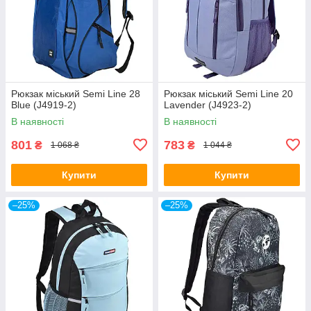
Рюкзак міський Semi Line 28
Рюкзак міський Semi Line 20
Blue (J4919-2)
Lavender (J4923-2)
В наявності
В наявності
801
783
₴
₴
1 068 ₴
1 044 ₴
Купити
Купити
–25%
–25%