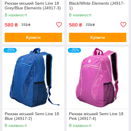
Рюкзак міський Semi Line 18
Black/White Elements (J4917-
Grey/Blue Elements (J4917-3)
1)
В наявності
В наявності
580
580
₴
₴
773 ₴
773 ₴
Купити
Купити
–25%
–25%
Рюкзак міський Semi Line 18
Рюкзак міський Semi Line 18
Blue (J4917-2)
Pink (J4917-4)
В наявності
В наявності