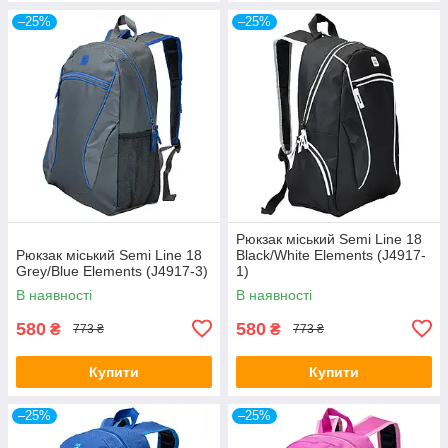
–25%
–25%
Рюкзак міський Semi Line 18
Рюкзак міський Semi Line 18
Black/White Elements (J4917-
Grey/Blue Elements (J4917-3)
1)
В наявності
В наявності
580
580
₴
₴
773 ₴
773 ₴
Купити
Купити
–25%
–25%