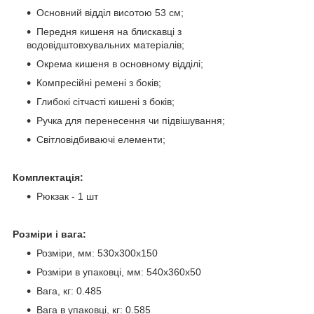
Основний відділ висотою 53 см;
Передня кишеня на блискавці з
водовідштовхувальних матеріалів;
Окрема кишеня в основному відділі;
Компресійні ремені з боків;
Глибокі сітчасті кишені з боків;
Ручка для перенесення чи підвішування;
Світловідбиваючі елементи;
Комплектація:
Рюкзак - 1 шт
Розміри і вага:
Розміри, мм: 530х300х150
Розміри в упаковці, мм: 540х360х50
Вага, кг: 0.485
Вага в упаковці, кг: 0.585