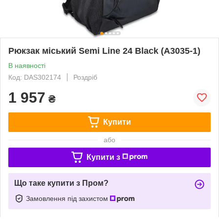
Рюкзак міський Semi Line 24 Black (A3035-1)
В наявності
Код: DAS302174
Роздріб
1 957
₴
Купити
або
Купити з
Що таке купити з Пром?
Замовлення під захистом