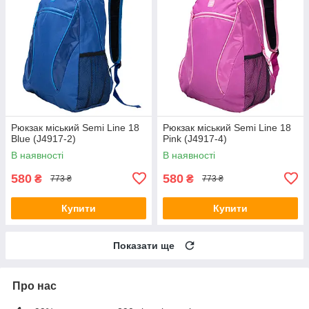
Рюкзак міський Semi Line 18
Рюкзак міський Semi Line 18
Blue (J4917-2)
Pink (J4917-4)
В наявності
В наявності
580
580
₴
₴
773 ₴
773 ₴
Купити
Купити
Показати ще
Про нас