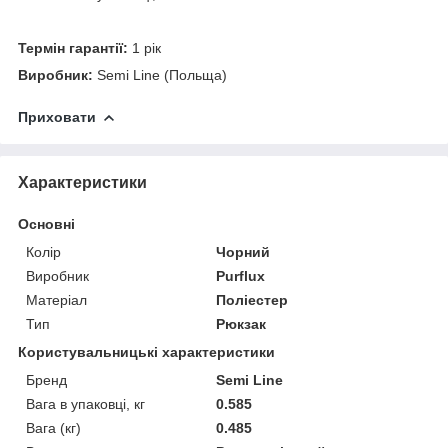
Термін гарантії:
1 рік
Виробник:
Semi Line (Польща)
Приховати
Характеристики
Основні
Колір
Чорний
Виробник
Purflux
Матеріал
Поліестер
Тип
Рюкзак
Користувальницькі характеристики
Бренд
Semi Line
Вага в упаковці, кг
0.585
Вага (кг)
0.485