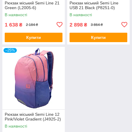
Рюкзак міський Semi Line 21
Рюкзак міський Semi Line
Green (L2005-6)
USB 21 Black (P8251-0)
В наявності
В наявності
1 638
2 898
₴
₴
2 184 ₴
3 864 ₴
Купити
Купити
–25%
Рюкзак міський Semi Line 12
Pink/Violet Gradient (J4925-2)
В наявності