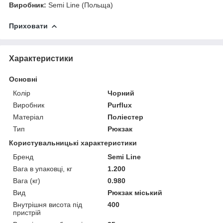
Виробник:
Semi Line (Польща)
Приховати
Характеристики
Основні
Колір
Чорний
Виробник
Purflux
Матеріал
Поліестер
Тип
Рюкзак
Користувальницькі характеристики
Бренд
Semi Line
Вага в упаковці, кг
1.200
Вага (кг)
0.980
Вид
Рюкзак міський
Внутрішня висота під
400
пристрій