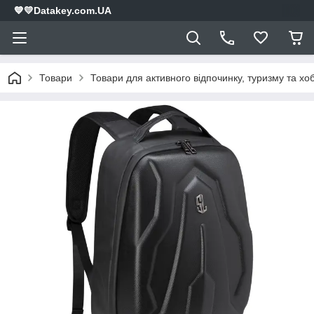
💙💛Datakey.com.UA
Товари
Товари для активного відпочинку, туризму та хоб