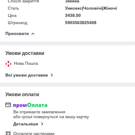
Спосіб закриття
Змійка
Стать
Унисекс|Чоловічі|Жіночі
Ціна
3438.00
Штрихкод
5903563825408
Приховати
Умови доставки
Нова Пошта
Всі умови доставки
Умови оплати
Ви отримаєте замовлення
або гроші повернуться на вашу картку
Детальніше
Оплатити частинами