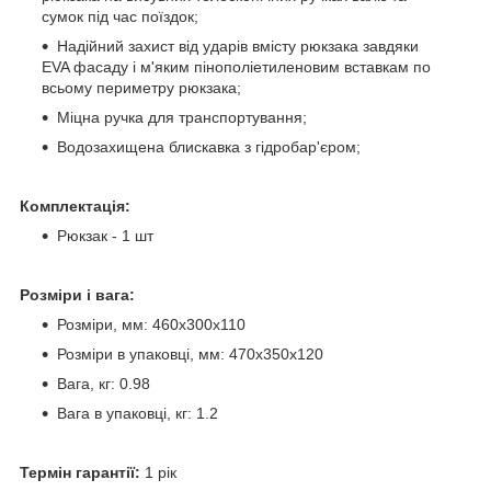
сумок під час поїздок;
Надійний захист від ударів вмісту рюкзака завдяки
EVA фасаду і м'яким пінополіетиленовим вставкам по
всьому периметру рюкзака;
Міцна ручка для транспортування;
Водозахищена блискавка з гідробар'єром;
Комплектація:
Рюкзак - 1 шт
Розміри і вага:
Розміри, мм: 460х300х110
Розміри в упаковці, мм: 470х350х120
Вага, кг: 0.98
Вага в упаковці, кг: 1.2
Термін гарантії:
1 рік