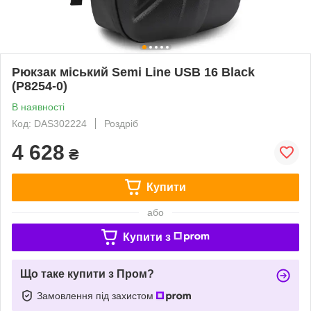
Рюкзак міський Semi Line USB 16 Black
(P8254-0)
В наявності
Код: DAS302224
Роздріб
4 628
₴
Купити
або
Купити з
Що таке купити з Пром?
Замовлення під захистом