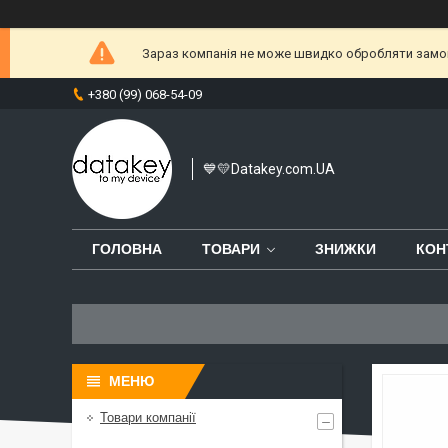
Зараз компанія не може швидко обробляти замовл
+380 (99) 068-54-09
💙💛Datakey.com.UA
ГОЛОВНА
ТОВАРИ
ЗНИЖКИ
КОН
Товари компанії