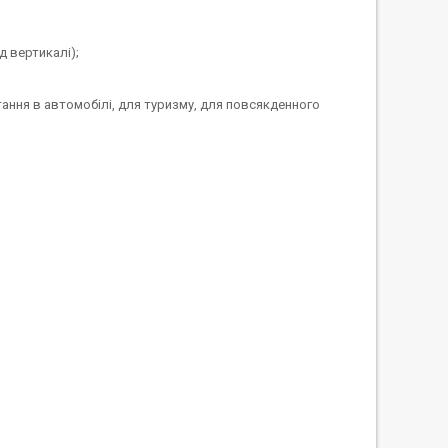
д вертикалі);
тання в автомобілі, для туризму, для повсякденного