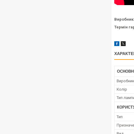
Виробник
Термін гар
ХАРАКТЕ
ОСНОВН
Виробни
Колір
Тип ламп
КОРИСТ
Тип
Признач
Вид