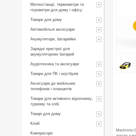
Метеостанції, термометри та
гігрометри для дому і офісу
Товари для дому
Автомобільні аксесуари
Акумулятори, батарейки
Зарядні пристрої для
акумуляторних батарей
Аудіотехніка та аксесуари
Товари для ПК і ноутбуків
Аксесуари до мобільних
телефонів і планшетів
Товари для активного відпочинку,
туризму та хобі
Товарі для дому
Клей
Mactronic 
Компресори
ліхтар з 