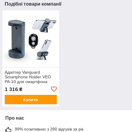
Подібні товари компанії
Адаптер Vanguard
Smartphone Holder VEO
PA-10 для смартфона
(VEO PA-10)
1 316
₴
Купити
Про нас
99% позитивних з 390 відгуків за рік