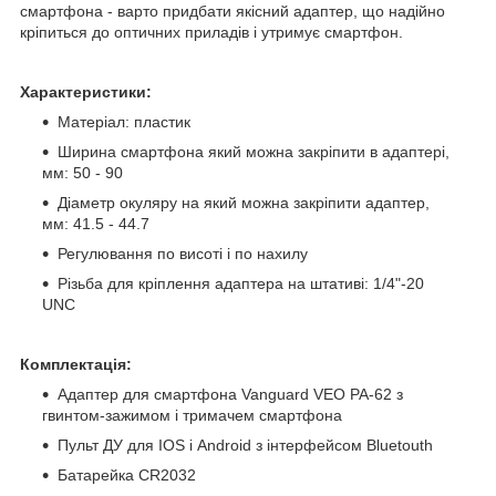
смартфона - варто придбати якісний адаптер, що надійно
кріпиться до оптичних приладів і утримує смартфон.
Характеристики:
Матеріал: пластик
Ширина смартфона який можна закріпити в адаптері,
мм: 50 - 90
Діаметр окуляру на який можна закріпити адаптер,
мм: 41.5 - 44.7
Регулювання по висоті і по нахилу
Різьба для кріплення адаптера на штативі: 1/4"-20
UNC
Комплектація:
Адаптер для смартфона Vanguard VEO PA-62 з
гвинтом-зажимом і тримачем смартфона
Пульт ДУ для IOS і Android з інтерфейсом Bluetouth
Батарейка CR2032