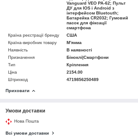
Vanguard VEO PA-62; Пульт
ДУ для IOS і Android з
інтерфейсом Bluetouth;
Батарейка CR2032; Гумовий
пасок для фіксації
смартфона
Країна реєстрації бренду
США
Країна-виробник товару
М'янма
Наявність
В наявності
Призначення
Біноклі|Смартфони
Тип
Кріплення
Ціна
2154.00
Штрихкод
4719856250489
Приховати
Умови доставки
Нова Пошта
Всі умови доставки