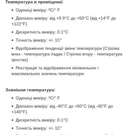
Температура в приміщенні:
Одиниці виміру: ºС/° F
Діапазон виміру: від +9.9°C до +50°C (від +14°F до
+122°F)
Дискретність виміру: 0.1°C
Точність виміру: +/- 1C°
Відображення тенденції зміни температури (Стрілка
вниз - температура падає / Стрілка вгору - температура
зростає)
Реєстрація та відображення мінімальних і
максимальних значень температури
Зовнішня температура:
Одиниці виміру: ºС/° F
Діапазон виміру: від -40°C до +60°C (від -40°F до
+140°F)
Дискретність виміру: 0.1°C
Точність виміру: +/- 1C°