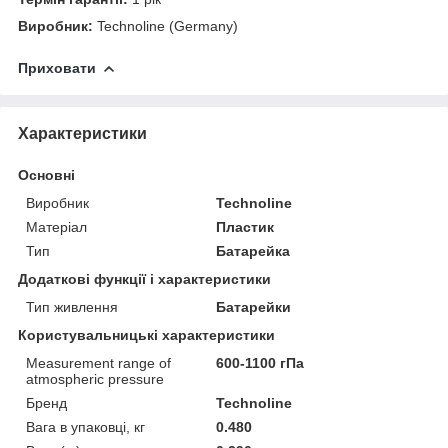
Виробник:
Technoline (Germany)
Приховати
Характеристики
Основні
Виробник
Technoline
Матеріал
Пластик
Тип
Батарейка
Додаткові функції і характеристики
Тип живлення
Батарейки
Користувальницькі характеристики
Measurement range of
600-1100 гПа
atmospheric pressure
Бренд
Technoline
Вага в упаковці, кг
0.480