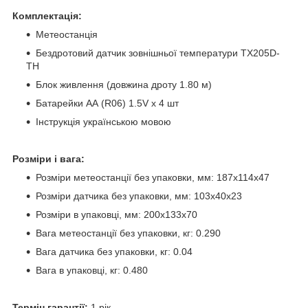
Комплектація:
Метеостанція
Бездротовий датчик зовнішньої температури TX205D-
TH
Блок живлення (довжина дроту 1.80 м)
Батарейки AA (R06) 1.5V х 4 шт
Інструкція українською мовою
Розміри і вага:
Розміри метеостанції без упаковки, мм: 187х114х47
Розміри датчика без упаковки, мм: 103х40х23
Розміри в упаковці, мм: 200х133х70
Вага метеостанції без упаковки, кг: 0.290
Вага датчика без упаковки, кг: 0.04
Вага в упаковці, кг: 0.480
Термін гарантії:
1 рік