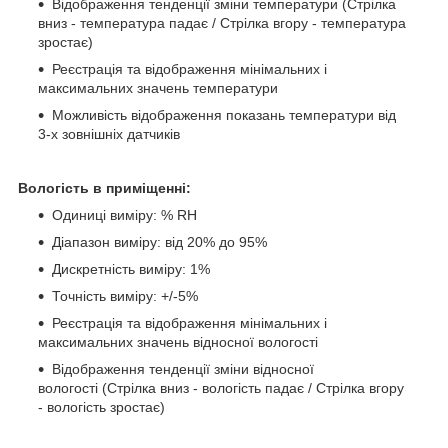
Відображення тенденції зміни температури (Стрілка
вниз - температура падає / Стрілка вгору - температура
зростає)
Реєстрація та відображення мінімальних і
максимальних значень температури
Можливість відображення показань температури від
3-х зовнішніх датчиків
Вологість в приміщенні:
Одиниці виміру: % RH
Діапазон виміру: від 20% до 95%
Дискретність виміру: 1%
Точність виміру: +/-5%
Реєстрація та відображення мінімальних і
максимальних значень відносної вологості
Відображення тенденції зміни відносної
вологості (Стрілка вниз - вологість падає / Стрілка вгору
- вологість зростає)