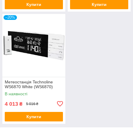
Купити
Купити
–20%
Метеостанція Technoline
WS6870 White (WS6870)
В наявності
4 013
₴
5 016 ₴
Купити