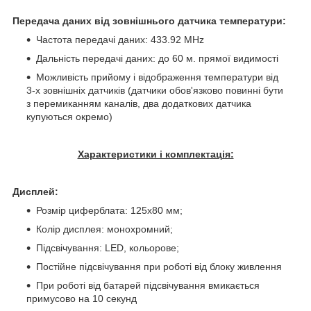
Передача даних від зовнішнього датчика температури:
Частота передачі даних: 433.92 MHz
Дальність передачі даних: до 60 м. прямої видимості
Можливість прийому і відображення температури від
3-х зовнішніх датчиків (датчики обов'язково повинні бути
з перемиканням каналів, два додаткових датчика
купуються окремо)
Характеристики і комплектація:
Дисплей:
Розмір циферблата: 125х80 мм;
Колір дисплея: монохромний;
Підсвічування: LED, кольорове;
Постійне підсвічування при роботі від блоку живлення
При роботі від батарей підсвічування вмикається
примусово на 10 секунд