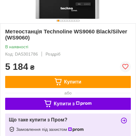
Метеостанція Technoline WS9060 Black/Silver
(WS9060)
В наявності
Код: DAS301786
Роздріб
5 184
₴
Купити
або
Купити з
Що таке купити з Пром?
Замовлення під захистом