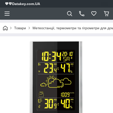
💙💛Datakey.com.UA
Товари
Метеостанції, термометри та гігрометри для дом