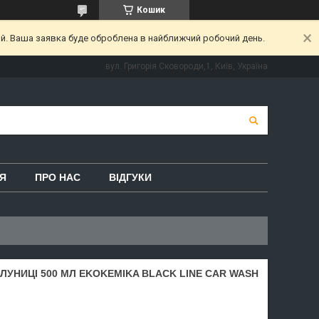
Кошик
ий. Ваша заявка буде оброблена в найближчий робочий день.
вул. Григорія Сковороди,1, Київ, Україна
Я
ПРО НАС
ВІДГУКИ
УНИЦІ 500 МЛ EKOKEMIKA BLACK LINE CAR WASH