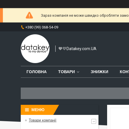
Зараз компанія не може швидко обробляти замовл
+380 (99) 068-54-09
💙💛Datakey.com.UA
ГОЛОВНА
ТОВАРИ
ЗНИЖКИ
КОН
Товари компанії