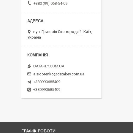
+380 (99) 068-54-09
вул. Григорія Сковороди,1, Київ,
Україна
DATAKEY.COM.UA
a.sidorenko@datakey.com.ua
+380990685409
+380990685409
ГРАФІК РОБОТИ