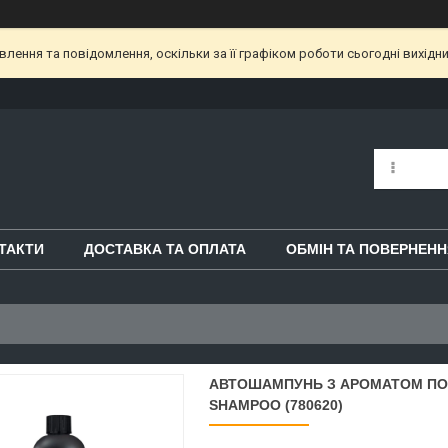
ення та повідомлення, оскільки за її графіком роботи сьогодні вихідн
ТАКТИ
ДОСТАВКА ТА ОПЛАТА
ОБМІН ТА ПОВЕРНЕНН
АВТОШАМПУНЬ З АРОМАТОМ ПОЛ
SHAMPOO (780620)