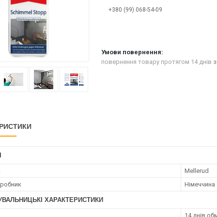
+380 (99) 068-54-09
повернення товару протягом 14 днів
з
РИСТИКИ
І
к
Mellerud
иробник
Німеччина
УВАЛЬНИЦЬКІ ХАРАКТЕРИСТИКИ
14 днів об