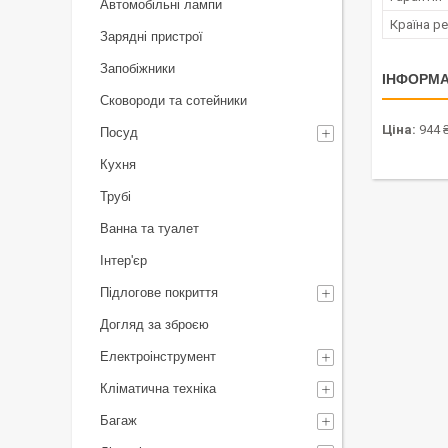
Автомобільні лампи
Країна ре
Зарядні пристрої
Запобіжники
ІНФОРМА
Сковороди та сотейники
Ціна:
944 
Посуд
Кухня
Трубі
Ванна та туалет
Інтер'єр
Підлогове покриття
Догляд за зброєю
Електроінструмент
Кліматична техніка
Багаж