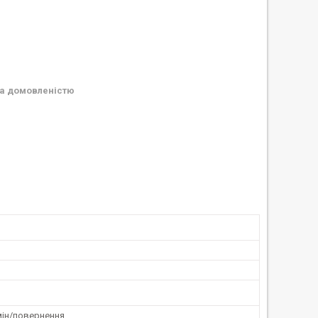
а домовленістю
мін/повернення