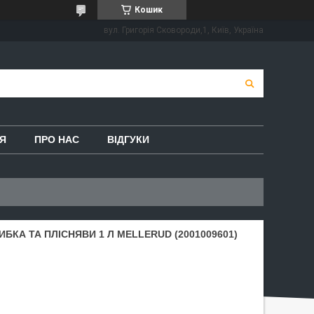
Кошик
вул. Григорія Сковороди,1, Київ, Україна
Я
ПРО НАС
ВІДГУКИ
ИБКА ТА ПЛІСНЯВИ 1 Л MELLERUD (2001009601)