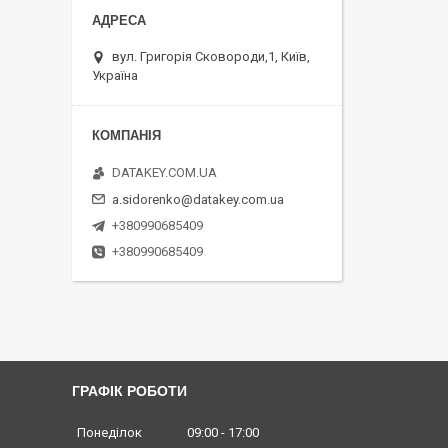
вул. Григорія Сковороди,1, Київ,
Україна
DATAKEY.COM.UA
a.sidorenko@datakey.com.ua
+380990685409
+380990685409
ГРАФІК РОБОТИ
Понеділок
09:00
17:00