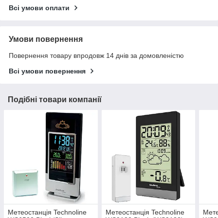
Всі умови оплати
Умови повернення
Повернення товару впродовж 14 днів за домовленістю
Всі умови повернення
Подібні товари компанії
Метеостанція Technoline
Метеостанція Technoline
Мете