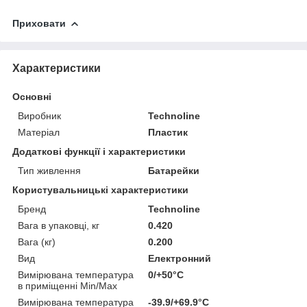
Приховати
Характеристики
Основні
Виробник
Technoline
Матеріал
Пластик
Додаткові функції і характеристики
Тип живлення
Батарейки
Користувальницькі характеристики
Бренд
Technoline
Вага в упаковці, кг
0.420
Вага (кг)
0.200
Вид
Електронний
Вимірювана температура
0/+50°C
в приміщенні Min/Max
Вимірювана температура
-39.9/+69.9°C