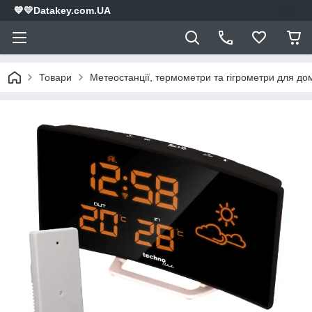
💙💛Datakey.com.UA
Товари
Метеостанції, термометри та гігрометри для дом