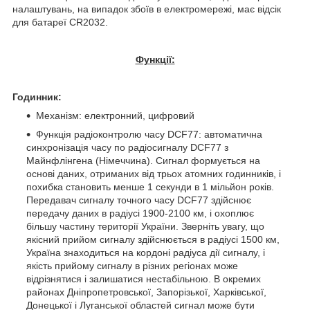
налаштувань, на випадок збоїв в електромережі, має відсік
для батареї CR2032.
Функції:
Годинник:
Механізм: електронний, цифровий
Функція радіоконтролю часу DCF77: автоматична
синхронізація часу по радіосигналу DCF77 з
Майнфлінгена (Німеччина). Сигнал формується на
основі даних, отриманих від трьох атомних годинників, і
похибка становить менше 1 секунди в 1 мільйон років.
Передавач сигналу точного часу DCF77 здійснює
передачу даних в радіусі 1900-2100 км, і охоплює
більшу частину території України. Зверніть увагу, що
якісний прийом сигналу здійснюється в радіусі 1500 км,
Україна знаходиться на кордоні радіуса дії сигналу, і
якість прийому сигналу в різних регіонах може
відрізнятися і залишатися нестабільною. В окремих
районах Дніпропетровської, Запорізької, Харківської,
Донецької і Луганської областей сигнал може бути