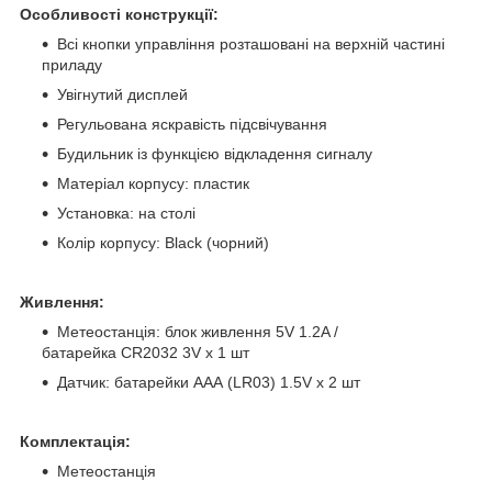
Особливості конструкції:
Всі кнопки управління розташовані на верхній частині
приладу
Увігнутий дисплей
Регульована яскравість підсвічування
Будильник із функцією відкладення сигналу
Матеріал корпусу: пластик
Установка: на столі
Колір корпусу: Black (чорний)
Живлення:
Метеостанція: блок живлення 5V 1.2A /
батарейка CR2032 3V х 1 шт
Датчик: батарейки AAА (LR03) 1.5V х 2 шт
Комплектація:
Метеостанція