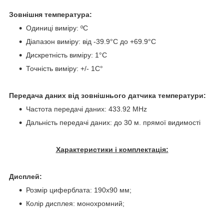
Зовнішня температура:
Одиниці виміру: ºС
Діапазон виміру: від -39.9°C до +69.9°C
Дискретність виміру: 1°C
Точність виміру: +/- 1C°
Передача даних від зовнішнього датчика температури:
Частота передачі даних: 433.92 MHz
Дальність передачі даних: до 30 м. прямої видимості
Характеристики і комплектація:
Дисплей:
Розмір циферблата: 190x90 мм;
Колір дисплея: монохромний;