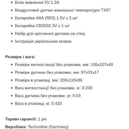
Блок живлення 5V 1.2A
Бездротовий датчик зовнішньої температури TX97
Батарейки AAA (R03) 1.5V х 2 шт
Батарейка CR2032 3V х 1 шт
Набір для кріплення датчика на стіну
Інструкція українською мовою
Розміри і вага:
Розміри метеостанції без упаковки, мм: 195х107х40
Розміри датчика без упаковки, мм: 97x33x17
Розміри в упаковці, мм: 200х110х96
Вага метеостанції без упаковки, кг: 0.200
Вага датчика без упаковки, кг: 0.03
Вага в упаковці, кг: 0.420
Термін гарантії:
1 рік
Виробник:
Technoline (Germany)