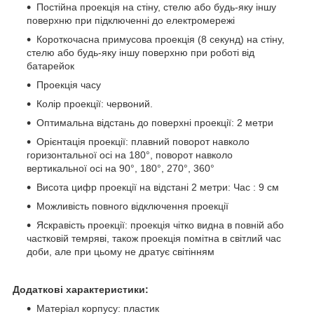
Постійна проекція на стіну, стелю або будь-яку іншу
поверхню при підключенні до електромережі
Короткочасна примусова проекція (8 секунд) на стіну,
стелю або будь-яку іншу поверхню при роботі від
батарейок
Проекція часу
Колір проекції: червоний.
Оптимальна відстань до поверхні проекції: 2 метри
Орієнтація проекції: плавний поворот навколо
горизонтальної осі на 180°, поворот навколо
вертикальної осі на 90°, 180°, 270°, 360°
Висота цифр проекції на відстані 2 метри: Час : 9 см
Можливість повного відключення проекції
Яскравість проекції: проекція чітко видна в повній або
частковій темряві, також проекція помітна в світлий час
доби, але при цьому не дратує світінням
Додаткові характеристики:
Матеріал корпусу: пластик