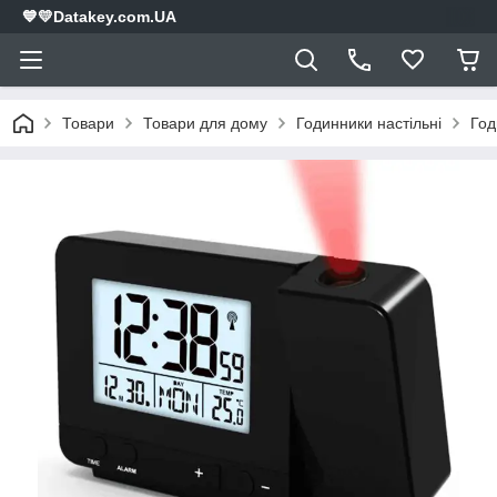
💙💛Datakey.com.UA
Товари
Товари для дому
Годинники настільні
Год