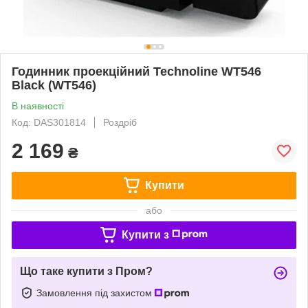
Годинник проекційний Technoline WT546
Black (WT546)
В наявності
Код: DAS301814
Роздріб
2 169
₴
Купити
або
Купити з
Що таке купити з Пром?
Замовлення під захистом