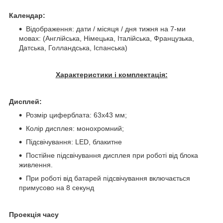
Календар:
Відображення: дати / місяця / дня тижня на 7-ми
мовах: (Англійська, Німецька, Італійська, Французька,
Датська, Голландська, Іспанська)
Характеристики і комплектація:
Дисплей:
Розмір циферблата: 63x43 мм;
Колір дисплея: монохромний;
Підсвічування: LED, блакитне
Постійне підсвічування дисплея при роботі від блока
живлення.
При роботі від батарей підсвічування включається
примусово на 8 секунд
Проекція часу