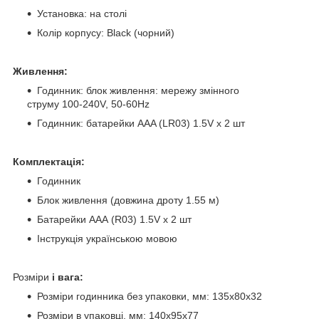
Установка: на столі
Колір корпусу: Black (чорний)
Живлення:
Годинник: блок живлення: мережу змінного
струму 100-240V, 50-60Hz
Годинник: батарейки AAA (LR03) 1.5V х 2 шт
Комплектація:
Годинник
Блок живлення (довжина дроту 1.55 м)
Батарейки AAА (R03) 1.5V х 2 шт
Інструкція українською мовою
Розміри
і вага:
Розміри годинника без упаковки, мм: 135х80х32
Розміри в упаковці, мм: 140х95х77