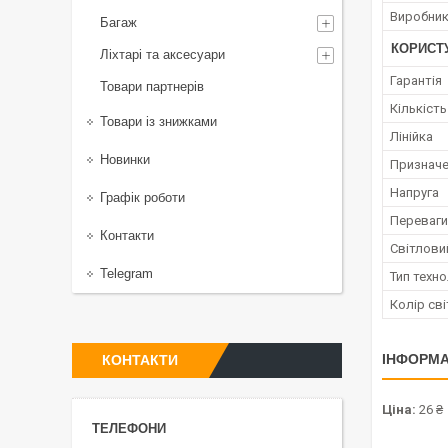
Виробни
Багаж
КОРИСТ
Ліхтарі та аксесуари
Гарантія
Товари партнерів
Кількість
Товари із знижками
Лінійка
Новинки
Признач
Напруга
Графік роботи
Переваги
Контакти
Світлови
Telegram
Тип техно
Колір сві
ІНФОРМА
КОНТАКТИ
Ціна:
26 ₴