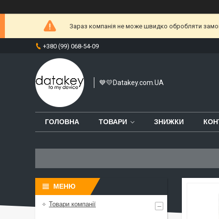
Зараз компанія не може швидко обробляти замовл
+380 (99) 068-54-09
💙💛Datakey.com.UA
ГОЛОВНА
ТОВАРИ
ЗНИЖКИ
КОН
Товари компанії