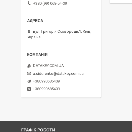
+380 (99) 068-54-09
вул. Григорія Сковороди,1, Київ,
Україна
DATAKEY.COM.UA
a.sidorenko@datakey.com.ua
+380990685409
+380990685409
ГРАФІК РОБОТИ