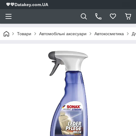
💙💛Datakey.com.UA
Товари
Автомобільні аксесуари
Автокосметика
Д