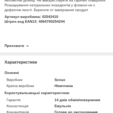
непомітній ділянці. Не використовуйте на гарячих поверхнях.
Розшарування натуральних інгредієнтів у флаконі не є
дефектом якості. Берегите от замерзания продукт.
Артикул виробника: 02542410
Штрих-код EAN13: 4064700254244
Приховати
Характеристики
Основні
Виробник
Sonax
Країна виробник
Німеччина
Користувальницькі характеристики
Гарантія
14 днів обмін/повернення
Консистенція
Емульсія
Концентрація
Готове до застосування