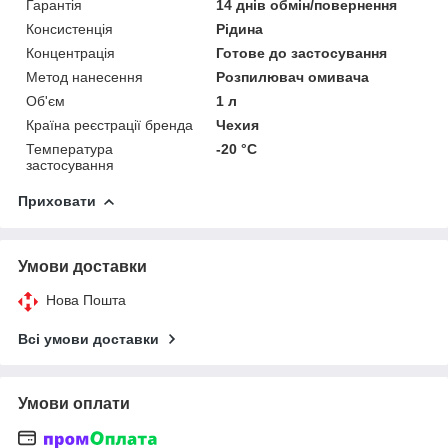
Гарантія
14 днів обмін/повернення
Консистенція
Рідина
Концентрація
Готове до застосування
Метод нанесення
Розпилювач омивача
Об'єм
1 л
Країна реєстрації бренда
Чехия
Температура
-20 °C
застосування
Приховати
Умови доставки
Нова Пошта
Всі умови доставки
Умови оплати