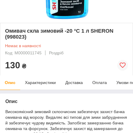
Омивач скла зимовий -20 °C 1 л SHERON
(998023)
Немає в наявності
Код: М0000011745
Роздріб
130
₴
Опис
Характеристики
Доставка
Оплата
Умови п
Опис
Високоякісний зимовий склоочисник забезпечує захист бачка
омивача від морозу. Видаляє всі типові для зими забруднення
й забезпечує чудову видимість. Запобігає замерзанню бачка
омивача та форсунок. Забезпечує захист від замерзання до