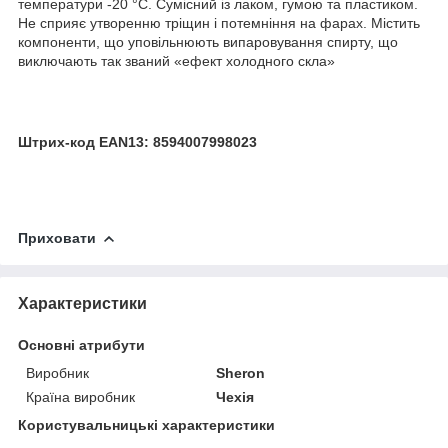
температури -20 °C. Сумісний із лаком, гумою та пластиком.
Не сприяє утворенню тріщин і потемніння на фарах. Містить
компоненти, що уповільнюють випаровування спирту, що
виключають так званий «ефект холодного скла»
Штрих-код EAN13: 8594007998023
Приховати
Характеристики
Основні атрибути
Виробник
Sheron
Країна виробник
Чехія
Користувальницькі характеристики