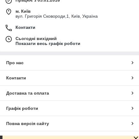
Працює з 05.01.2016
м. Київ
вул. Григорія Сковороди,1, Київ, Україна
Контакти
Сьогодні вихідний
Показати весь графік роботи
Про нас
Контакти
Доставка та оплата
Графік роботи
Повна версія сайту
Сайт створено на маркетплейсі
Prom.ua