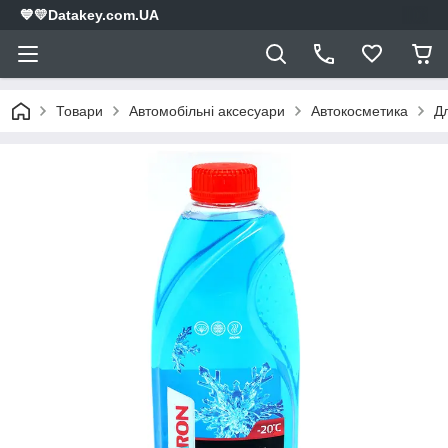
💙💛Datakey.com.UA
Товари
Автомобільні аксесуари
Автокосметика
Д