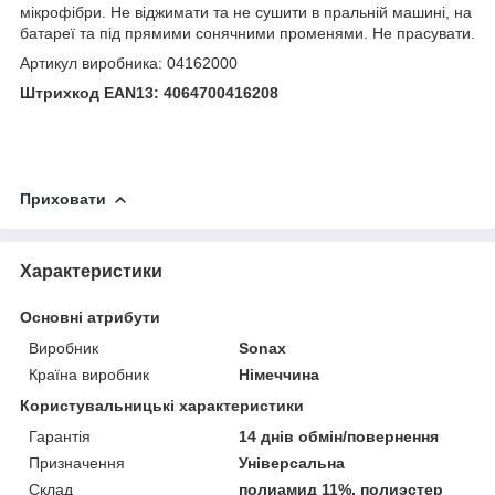
мікрофібри. Не віджимати та не сушити в пральній машині, на
батареї та під прямими сонячними променями. Не прасувати.
Артикул виробника: 04162000
Штрихкод EAN13: 4064700416208
Приховати
Характеристики
Основні атрибути
Виробник
Sonax
Країна виробник
Німеччина
Користувальницькі характеристики
Гарантія
14 днів обмін/повернення
Призначення
Універсальна
Склад
полиамид 11%, полиэстер