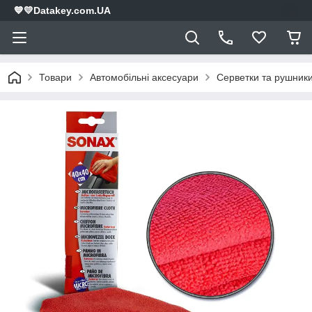
💙💛Datakey.com.UA
Товари
Автомобільні аксесуари
Серветки та рушник