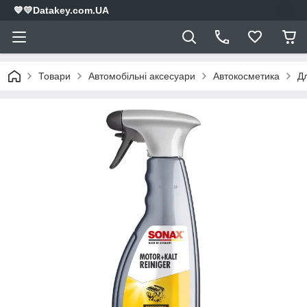
💙💛Datakey.com.UA
Товари
Автомобільні аксесуари
Автокосметика
Д