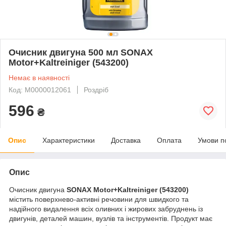
Очисник двигуна 500 мл SONAX
Motor+Kaltreiniger (543200)
Немає в наявності
Код: М0000012061
Роздріб
596
₴
Опис
Характеристики
Доставка
Оплата
Умови п
Опис
Очисник двигуна
SONAX Motor+Kaltreiniger (543200)
містить поверхнево-активні речовини для швидкого та
надійного видалення всіх оливних і жирових забруднень із
двигунів, деталей машин, вузлів та інструментів. Продукт має