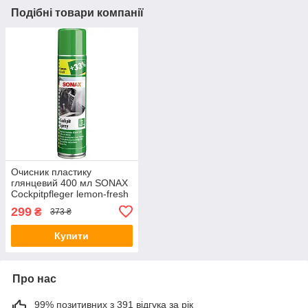
Подібні товари компанії
Очисник пластику
глянцевий 400 мл SONAX
Cockpitpfleger lemon-fresh
299
₴
373 ₴
Купити
Про нас
99% позитивних з 391 відгука за рік