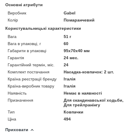
Основні атрибути
Виробник
Gabel
Колір
Помаранчевий
Користувальницькі характеристики
Вага
51 г
Вага в упаковці, г
60
Габарити в упаковці
95х70х40 мм
Гарантія
24 мес.
Гарантійний термін, міс.
24
Комплект постачання
Насадка-ковпачок: 2 шт.
Країна реєстрації бренду
Італія
Країна-виробник товару
Італія
Наявність
Немає в наявності
Призначення
Для скандинавської ходьби,
Для трейлранінгу
Тип
Ковпачки
Ціна
494
Приховати