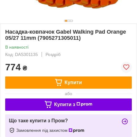
Насадка-ковпачок Gabel Walking Pad Orange
05/27 11mm (7905271305011)
В наявності
Код: DAS301135
Роздріб
774
₴
Купити
або
Купити з
Що таке купити з Пром?
Замовлення під захистом