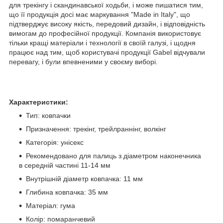
для трекінгу і скандинавської ходьби, і може пишатися тим,
що її продукція досі має маркування "Made in Italy", що
підтверджує високу якість, передовий дизайн, і відповідність
вимогам до професійної продукції. Компанія використовує
тільки кращі матеріали і технології в своїй галузі, і щодня
працює над тим, щоб користувачі продукції Gabel відчували
перевагу, і були впевненими у своєму виборі.
Характеристики:
Тип: ковпачки
Призначення: трекінг, трейлраннінг, волкінг
Категорія: унісекс
Рекомендовано для палиць з діаметром наконечника
в середній частині 11-14 мм
Внутрішній діаметр ковпачка: 11 мм
Глибина ковпачка: 35 мм
Матеріал: гума
Колір: помаранчевий