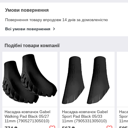
Умови повернення
Повернення товару впродовж 14 днів за домовленістю
Всі умови повернення
Подібні товари компанії
Насадка-ковпачок Gabel
Насадка-ковпачок Gabel
Наса
Walking Pad Black 05/27
Sport Pad Black 05/33
Spor
11mm (7905271305010)
11mm (7905331305010)
11m