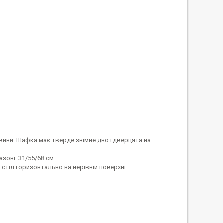
вини. Шафка має тверде знімне дно і дверцята на
зоні: 31/55/68 см
стіл горизонтально на нерівній поверхні