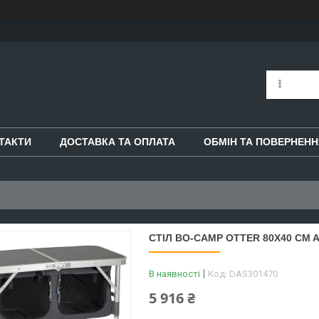
ТАКТИ
ДОСТАВКА ТА ОПЛАТА
ОБМІН ТА ПОВЕРНЕНН
СТІЛ BO-CAMP OTTER 80X40 CM A
В наявності
Код:
DAS301470
5 916 ₴