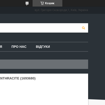
Кошик
вул. Григорія Сковороди,1, Київ, Україна
Я
ПРО НАС
ВІДГУКИ
NTHRACITE (1693680)