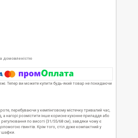
а домовленістю
тежі. Тепер ви можете купити будь-який товар не покидаючи
Проте, перебуваючи у кемпінговому містечку тривалий час,
, а нагорі розмістити інше корисне кухонне приладдя або
 3 регулювання по висоті (31/55/68 см), завдяки чому є
опомогою гвинтів. Крім того, стіл дуже компактний у
у шафки.