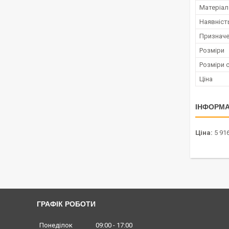
Матеріал
Наявніст
Признач
Розміри
Розміри с
Ціна
ІНФОРМА
Ціна:
5 916
ГРАФІК РОБОТИ
Понеділок
09:00
17:00